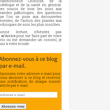
Traditionnelle Chinoise, de la
iététique et de la santé en général.
es soucis de tous les jours aux
randes pathologies, des questions
ue l’on se pose aux découvertes
écentes, de l’action des plantes aux
echniques de soin les plus insolites.
Bonne lecture, n’hésitez pas
à
m’écrire
pour me faire part de votre
vis ou me demander un conseil, je
uis à votre écoute.
Abonnez-vous à ce blog
par e-mail.
Saisissez votre adresse e-mail pour
vous abonner à ce blog et recevoir
une notification de chaque nouvel
article par e-mail.
Adresse
e-
mail
Abonnez-vous