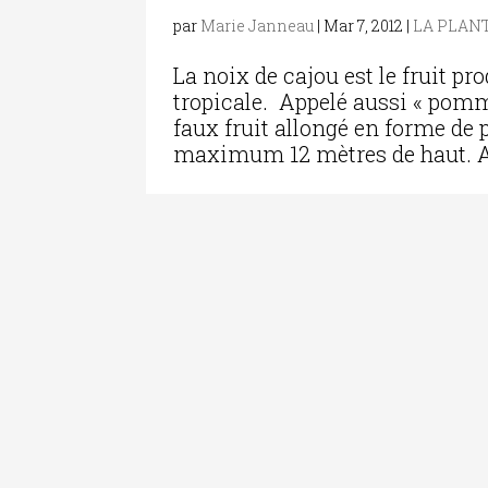
par
Marie Janneau
|
Mar 7, 2012
|
LA PLANT
La noix de cajou est le fruit pr
tropicale. Appelé aussi « pommi
faux fruit allongé en forme de
maximum 12 mètres de haut. Apr