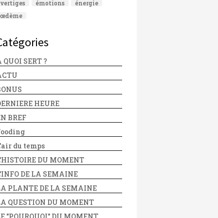
vertiges
émotions
énergie
œdème
Catégories
 QUOI SERT ?
ACTU
BONUS
DERNIERE HEURE
EN BREF
Fooding
'air du temps
L'HISTOIRE DU MOMENT
L'INFO DE LA SEMAINE
LA PLANTE DE LA SEMAINE
LA QUESTION DU MOMENT
LE "POURQUOI" DU MOMENT