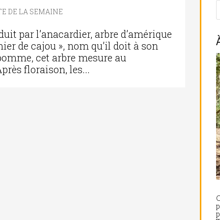
E DE LA SEMAINE
oduit par l’anacardier, arbre d’amérique
er de cajou », nom qu’il doit à son
 pomme, cet arbre mesure au
ès floraison, les...
C
p