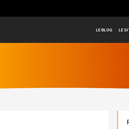
LE BLOG
LE SI