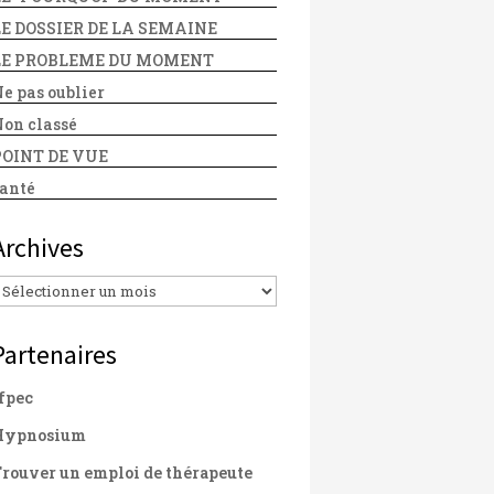
LE DOSSIER DE LA SEMAINE
LE PROBLEME DU MOMENT
e pas oublier
on classé
POINT DE VUE
anté
Archives
Archives
Partenaires
fpec
Hypnosium
rouver un emploi de thérapeute