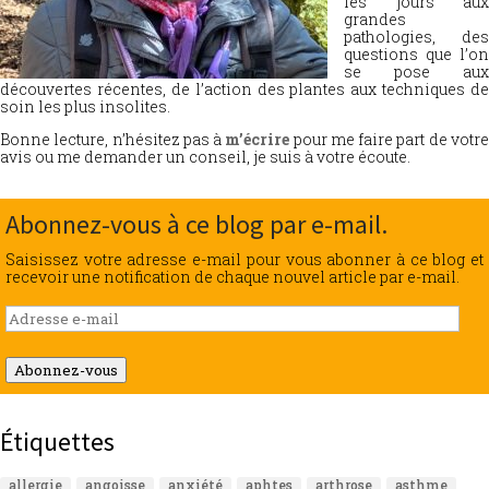
les jours aux
grandes
pathologies, des
questions que l’on
se pose aux
découvertes récentes, de l’action des plantes aux techniques de
soin les plus insolites.
Bonne lecture, n’hésitez pas à
m’écrire
pour me faire part de votr
avis ou me demander un conseil, je suis à votre écoute.
Abonnez-vous à ce blog par e-mail.
Saisissez votre adresse e-mail pour vous abonner à ce blog et
recevoir une notification de chaque nouvel article par e-mail.
Adresse
e-
mail
Abonnez-vous
Étiquettes
allergie
angoisse
anxiété
aphtes
arthrose
asthme