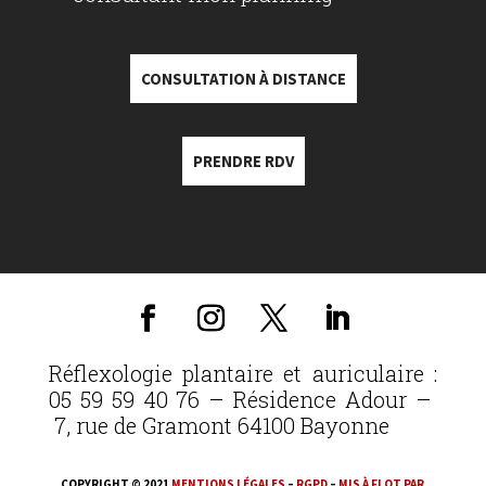
CONSULTATION À DISTANCE
PRENDRE RDV
Réflexologie plantaire et auriculaire :
05 59 59 40 76 – Résidence Adour –
7, rue de Gramont 64100 Bayonne
COPYRIGHT © 2021
MENTIONS LÉGALES
–
RGPD
–
MIS À FLOT PAR