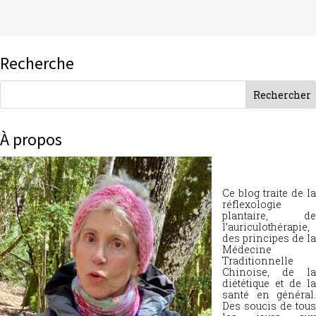
Recherche
À propos
Ce blog traite de la
réflexologie
plantaire, de
l’auriculothérapie,
des principes de la
Médecine
Traditionnelle
Chinoise, de la
diététique et de la
santé en général.
Des soucis de tous