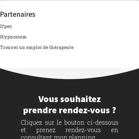
Partenaires
Ifpec
Hypnosium
Trouver un emploi de thérapeute
Vous souhaitez
prendre rendez-vous ?
Cliquez sur le bouton ci-dessous
et prenez rendez-vous en
consultant mon planning