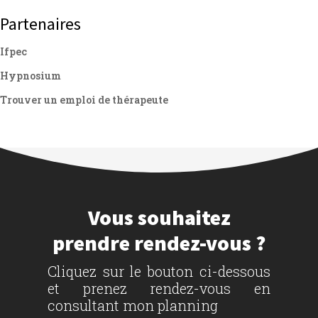
Partenaires
Ifpec
Hypnosium
Trouver un emploi de thérapeute
Vous souhaitez
prendre rendez-vous ?
Cliquez sur le bouton ci-dessous
et prenez rendez-vous en
consultant mon planning