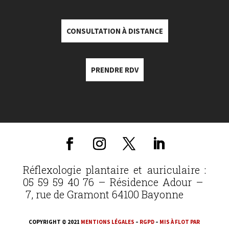
CONSULTATION À DISTANCE
PRENDRE RDV
Réflexologie plantaire et auriculaire :
05 59 59 40 76 – Résidence Adour –
7, rue de Gramont 64100 Bayonne
COPYRIGHT © 2021
MENTIONS LÉGALES
–
RGPD
–
MIS À FLOT PAR