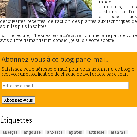
grandes
pathologies, des
questions que l’on
se pose aux
découvertes récentes, de l’action des plantes aux techniques de
soin les plus insolites.
Bonne lecture, n’hésitez pas à
m’écrire
pour me faire part de votr
avis ou me demander un conseil, je suis à votre écoute.
Abonnez-vous à ce blog par e-mail.
Saisissez votre adresse e-mail pour vous abonner à ce blog et
recevoir une notification de chaque nouvel article par e-mail.
Adresse
e-
mail
Abonnez-vous
Étiquettes
allergie
angoisse
anxiété
aphtes
arthrose
asthme