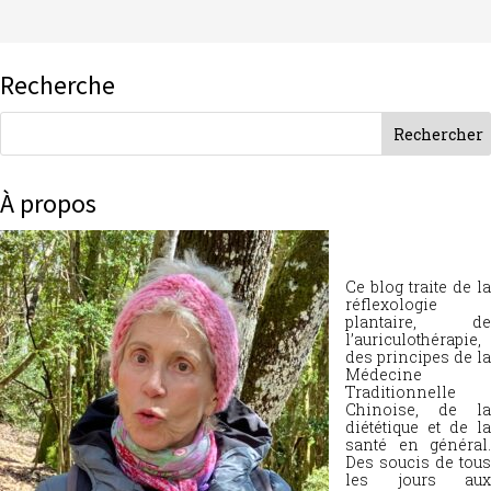
Recherche
À propos
Ce blog traite de la
réflexologie
plantaire, de
l’auriculothérapie,
des principes de la
Médecine
Traditionnelle
Chinoise, de la
diététique et de la
santé en général.
Des soucis de tous
les jours aux