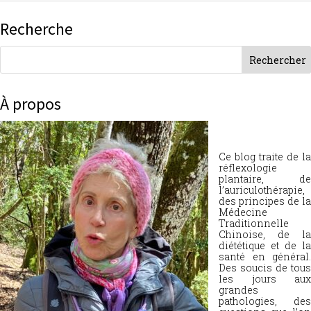
Recherche
À propos
Ce blog traite de la
réflexologie
plantaire, de
l’auriculothérapie,
des principes de la
Médecine
Traditionnelle
Chinoise, de la
diététique et de la
santé en général.
Des soucis de tous
les jours aux
grandes
pathologies, des