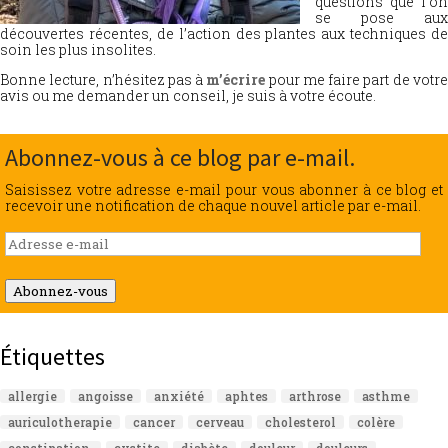
questions que l’on
se pose aux
découvertes récentes, de l’action des plantes aux techniques de
soin les plus insolites.
Bonne lecture, n’hésitez pas à
m’écrire
pour me faire part de votr
avis ou me demander un conseil, je suis à votre écoute.
Abonnez-vous à ce blog par e-mail.
Saisissez votre adresse e-mail pour vous abonner à ce blog et
recevoir une notification de chaque nouvel article par e-mail.
Adresse
e-
mail
Abonnez-vous
Étiquettes
allergie
angoisse
anxiété
aphtes
arthrose
asthme
auriculotherapie
cancer
cerveau
cholesterol
colère