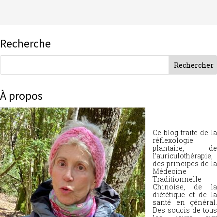
Recherche
À propos
Ce blog traite de la
réflexologie
plantaire, de
l’auriculothérapie,
des principes de la
Médecine
Traditionnelle
Chinoise, de la
diététique et de la
santé en général.
Des soucis de tous