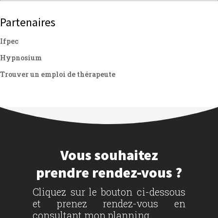
Partenaires
Ifpec
Hypnosium
Trouver un emploi de thérapeute
Vous souhaitez
prendre rendez-vous ?
Cliquez sur le bouton ci-dessous
et prenez rendez-vous en
consultant mon planning