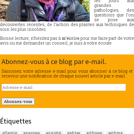
les jours aux
grandes
pathologies, des
questions que l’on
se pose aux
découvertes récentes, de l’action des plantes aux techniques de
soin les plus insolites.
Bonne lecture, n’hésitez pas à
m’écrire
pour me faire part de votr
avis ou me demander un conseil, je suis à votre écoute.
Abonnez-vous à ce blog par e-mail.
Saisissez votre adresse e-mail pour vous abonner à ce blog et
recevoir une notification de chaque nouvel article par e-mail.
Adresse
e-
mail
Abonnez-vous
Étiquettes
allergie
angoisse
anxiété
aphtes
arthrose
asthme