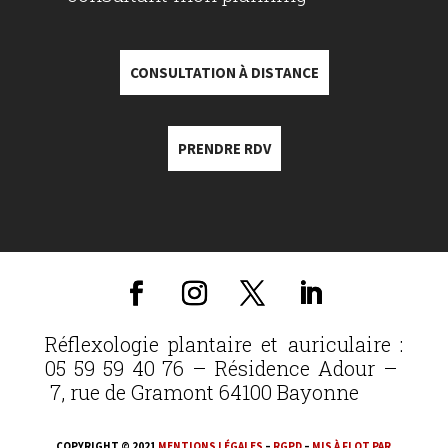
CONSULTATION À DISTANCE
PRENDRE RDV
Réflexologie plantaire et auriculaire :
05 59 59 40 76 – Résidence Adour –
7, rue de Gramont 64100 Bayonne
COPYRIGHT © 2021
MENTIONS LÉGALES
–
RGPD
–
MIS À FLOT PAR