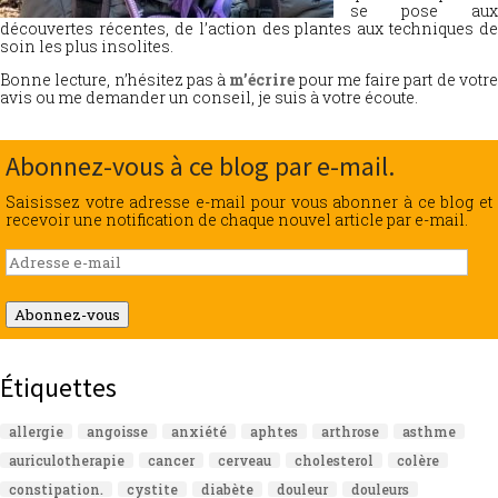
se pose aux
découvertes récentes, de l’action des plantes aux techniques de
soin les plus insolites.
Bonne lecture, n’hésitez pas à
m’écrire
pour me faire part de votr
avis ou me demander un conseil, je suis à votre écoute.
Abonnez-vous à ce blog par e-mail.
Saisissez votre adresse e-mail pour vous abonner à ce blog et
recevoir une notification de chaque nouvel article par e-mail.
Adresse
e-
mail
Abonnez-vous
Étiquettes
allergie
angoisse
anxiété
aphtes
arthrose
asthme
auriculotherapie
cancer
cerveau
cholesterol
colère
constipation.
cystite
diabète
douleur
douleurs