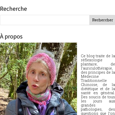
Recherche
À propos
Ce blog traite de la
réflexologie
plantaire, de
l’auriculothérapie,
des principes de la
Médecine
Traditionnelle
Chinoise, de la
diététique et de la
santé en général.
Des soucis de tous
les jours aux
grandes
pathologies, des
questions que l’on