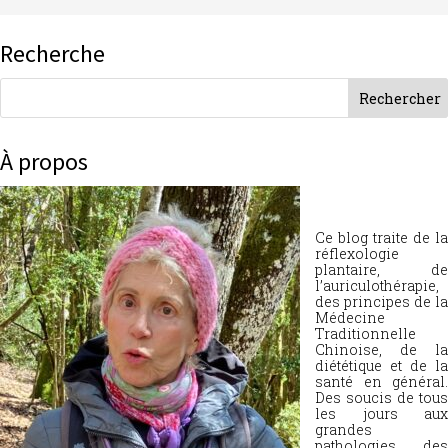
Recherche
À propos
Ce blog traite de la
réflexologie
plantaire, de
l’auriculothérapie,
des principes de la
Médecine
Traditionnelle
Chinoise, de la
diététique et de la
santé en général.
Des soucis de tous
les jours aux
grandes
pathologies, des