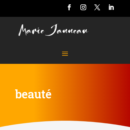
beauté