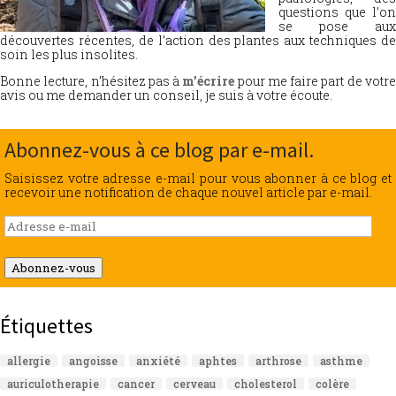
questions que l’on
se pose aux
découvertes récentes, de l’action des plantes aux techniques de
soin les plus insolites.
Bonne lecture, n’hésitez pas à
m’écrire
pour me faire part de votr
avis ou me demander un conseil, je suis à votre écoute.
Abonnez-vous à ce blog par e-mail.
Saisissez votre adresse e-mail pour vous abonner à ce blog et
recevoir une notification de chaque nouvel article par e-mail.
Adresse
e-
mail
Abonnez-vous
Étiquettes
allergie
angoisse
anxiété
aphtes
arthrose
asthme
auriculotherapie
cancer
cerveau
cholesterol
colère