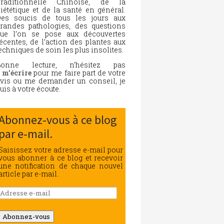
Traditionnelle Chinoise, de la
iététique et de la santé en général.
es soucis de tous les jours aux
randes pathologies, des questions
ue l’on se pose aux découvertes
écentes, de l’action des plantes aux
echniques de soin les plus insolites.
Bonne lecture, n’hésitez pas
à
m’écrire
pour me faire part de votre
vis ou me demander un conseil, je
uis à votre écoute.
Abonnez-vous à ce blog
par e-mail.
Saisissez votre adresse e-mail pour
vous abonner à ce blog et recevoir
une notification de chaque nouvel
article par e-mail.
Adresse
e-
mail
Abonnez-vous