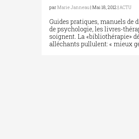
par
Marie Janneau
|
Mai 18, 2012
|
ACTU
Guides pratiques, manuels de
de psychologie, les livres-théra
soignent. La «bibliothérapie» d
alléchants pullulent: « mieux gér