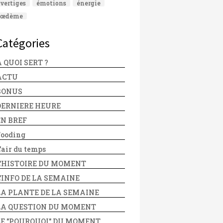
vertiges
émotions
énergie
œdème
Catégories
 QUOI SERT ?
ACTU
BONUS
DERNIERE HEURE
EN BREF
Fooding
'air du temps
L'HISTOIRE DU MOMENT
L'INFO DE LA SEMAINE
LA PLANTE DE LA SEMAINE
LA QUESTION DU MOMENT
LE "POURQUOI" DU MOMENT