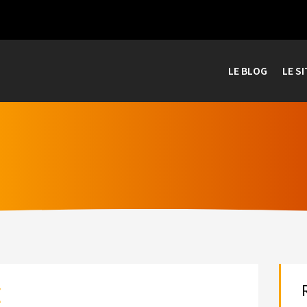
LE BLOG
LE SI
E