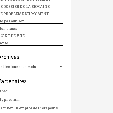
LE DOSSIER DE LA SEMAINE
LE PROBLEME DU MOMENT
e pas oublier
on classé
POINT DE VUE
anté
Archives
Archives
Partenaires
fpec
Hypnosium
rouver un emploi de thérapeute