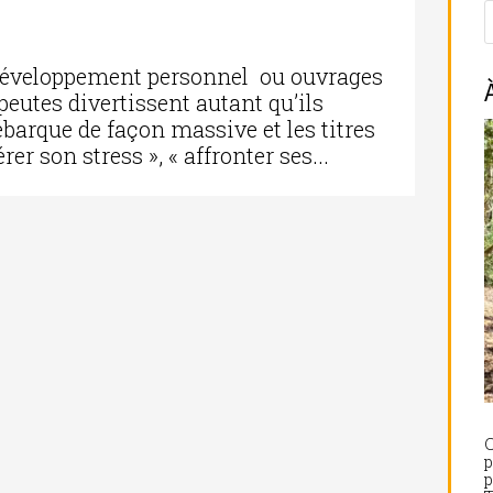
 développement personnel ou ouvrages
peutes divertissent autant qu’ils
ébarque de façon massive et les titres
er son stress », « affronter ses...
C
p