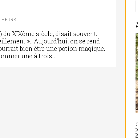
 HEURE
) du XIXème siècle, disait souvent:
illement »…Aujourd’hui, on se rend
urrait bien être une potion magique.
ommer une à trois...
C
p