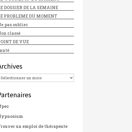
LE DOSSIER DE LA SEMAINE
LE PROBLEME DU MOMENT
e pas oublier
on classé
POINT DE VUE
anté
Archives
Archives
Partenaires
fpec
Hypnosium
rouver un emploi de thérapeute