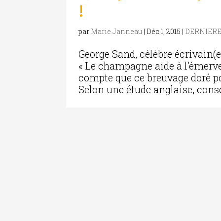
!
par
Marie Janneau
|
Déc 1, 2015
|
DERNIERE
George Sand, célèbre écrivain(e
« Le champagne aide à l’émerve
compte que ce breuvage doré po
Selon une étude anglaise, cons