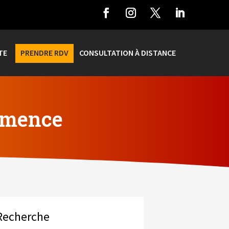
TE
PRENDRE RDV
CONSULTATION À DISTANCE
émence
Recherche