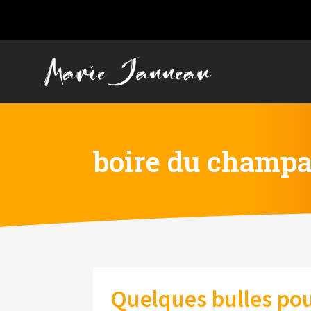
boire du champa
Quelques bulles pou