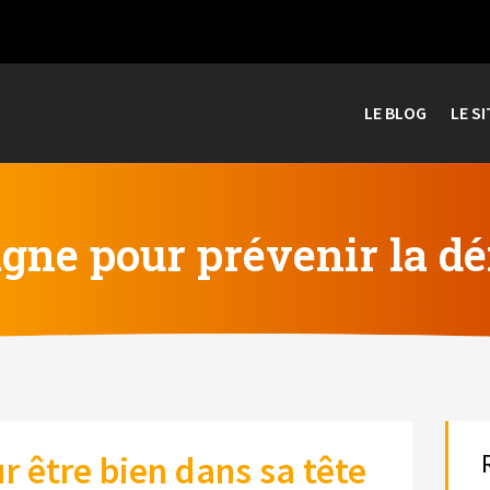
LE BLOG
LE SI
gne pour prévenir la d
r être bien dans sa tête