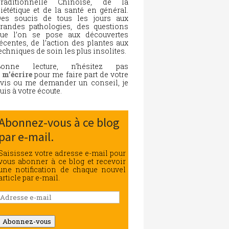
Traditionnelle Chinoise, de la
iététique et de la santé en général.
es soucis de tous les jours aux
randes pathologies, des questions
ue l’on se pose aux découvertes
écentes, de l’action des plantes aux
echniques de soin les plus insolites.
Bonne lecture, n’hésitez pas
à
m’écrire
pour me faire part de votre
vis ou me demander un conseil, je
uis à votre écoute.
Abonnez-vous à ce blog
par e-mail.
Saisissez votre adresse e-mail pour
vous abonner à ce blog et recevoir
une notification de chaque nouvel
article par e-mail.
Adresse
e-
mail
Abonnez-vous