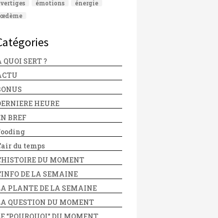
vertiges
émotions
énergie
œdème
Catégories
 QUOI SERT ?
ACTU
BONUS
DERNIERE HEURE
EN BREF
Fooding
'air du temps
L'HISTOIRE DU MOMENT
L'INFO DE LA SEMAINE
LA PLANTE DE LA SEMAINE
LA QUESTION DU MOMENT
LE "POURQUOI" DU MOMENT