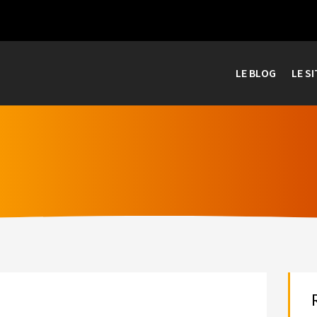
LE BLOG
LE SI