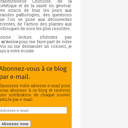
Traditionnelle Chinoise, de la
iététique et de la santé en général.
es soucis de tous les jours aux
randes pathologies, des questions
ue l’on se pose aux découvertes
écentes, de l’action des plantes aux
echniques de soin les plus insolites.
Bonne lecture, n’hésitez pas
à
m’écrire
pour me faire part de votre
vis ou me demander un conseil, je
uis à votre écoute.
Abonnez-vous à ce blog
par e-mail.
Saisissez votre adresse e-mail pour
vous abonner à ce blog et recevoir
une notification de chaque nouvel
article par e-mail.
Adresse
e-
mail
Abonnez-vous