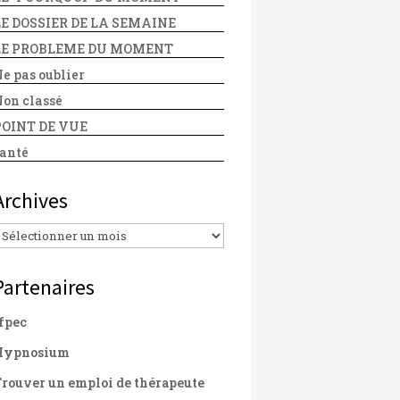
LE DOSSIER DE LA SEMAINE
LE PROBLEME DU MOMENT
e pas oublier
on classé
POINT DE VUE
anté
Archives
Archives
Partenaires
fpec
Hypnosium
rouver un emploi de thérapeute