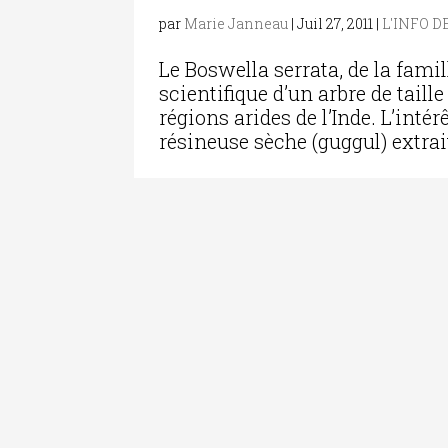
par
Marie Janneau
|
Juil 27, 2011
|
L'INFO D
Le Boswella serrata, de la fami
scientifique d’un arbre de tai
régions arides de l’Inde. L’int
résineuse sèche (guggul) extrai