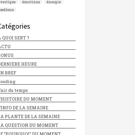
vertiges
émotions
énergie
œdème
Catégories
 QUOI SERT ?
ACTU
BONUS
DERNIERE HEURE
EN BREF
Fooding
'air du temps
L'HISTOIRE DU MOMENT
L'INFO DE LA SEMAINE
LA PLANTE DE LA SEMAINE
LA QUESTION DU MOMENT
LE "POURQUOI" DU MOMENT