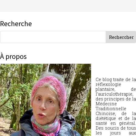
Recherche
À propos
Ce blog traite de la
réflexologie
plantaire, de
l’auriculothérapie,
des principes de la
Médecine
Traditionnelle
Chinoise, de la
diététique et de la
santé en général.
Des soucis de tous
les jours aux