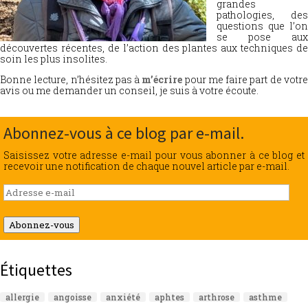
grandes
pathologies, des
questions que l’on
se pose aux
découvertes récentes, de l’action des plantes aux techniques de
soin les plus insolites.
Bonne lecture, n’hésitez pas à
m’écrire
pour me faire part de votr
avis ou me demander un conseil, je suis à votre écoute.
Abonnez-vous à ce blog par e-mail.
Saisissez votre adresse e-mail pour vous abonner à ce blog et
recevoir une notification de chaque nouvel article par e-mail.
Adresse
e-
mail
Abonnez-vous
Étiquettes
allergie
angoisse
anxiété
aphtes
arthrose
asthme