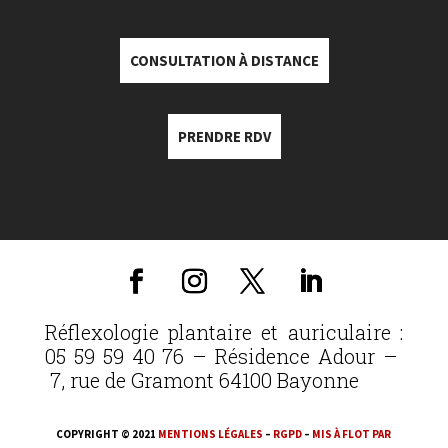
CONSULTATION À DISTANCE
PRENDRE RDV
Réflexologie plantaire et auriculaire :
05 59 59 40 76 – Résidence Adour –
7, rue de Gramont 64100 Bayonne
COPYRIGHT © 2021
MENTIONS LÉGALES
–
RGPD
–
MIS À FLOT PAR