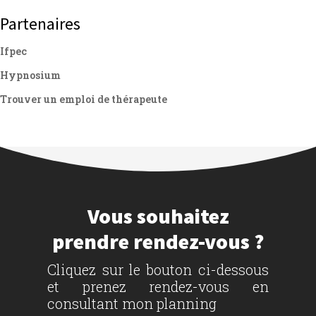
Partenaires
Ifpec
Hypnosium
Trouver un emploi de thérapeute
Vous souhaitez
prendre rendez-vous ?
Cliquez sur le bouton ci-dessous
et prenez rendez-vous en
consultant mon planning