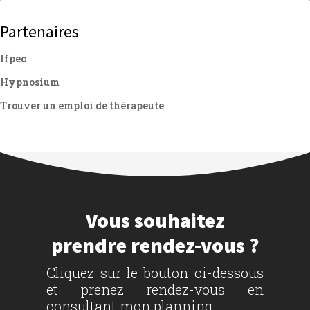
Partenaires
Ifpec
Hypnosium
Trouver un emploi de thérapeute
Vous souhaitez
prendre rendez-vous ?
Cliquez sur le bouton ci-dessous
et prenez rendez-vous en
consultant mon planning