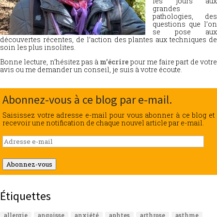
les jours aux
grandes
pathologies, des
questions que l’on
se pose aux
découvertes récentes, de l’action des plantes aux techniques de
soin les plus insolites.
Bonne lecture, n’hésitez pas à
m’écrire
pour me faire part de votr
avis ou me demander un conseil, je suis à votre écoute.
Abonnez-vous à ce blog par e-mail.
Saisissez votre adresse e-mail pour vous abonner à ce blog et
recevoir une notification de chaque nouvel article par e-mail.
Adresse
e-
mail
Abonnez-vous
Étiquettes
allergie
angoisse
anxiété
aphtes
arthrose
asthme