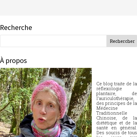
Recherche
À propos
Ce blog traite de la
réflexologie
plantaire, de
l’auriculothérapie,
des principes de la
Médecine
Traditionnelle
Chinoise, de la
diététique et de la
santé en général.
Des soucis de tous