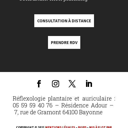
CONSULTATION À DISTANCE
PRENDRE RDV
Réflexologie plantaire et auriculaire :
05 59 59 40 76 – Résidence Adour –
7, rue de Gramont 64100 Bayonne
COPYRIGHT © 2021
MENTIONS LÉGALES
–
RGPD
–
MIS À FLOT PAR