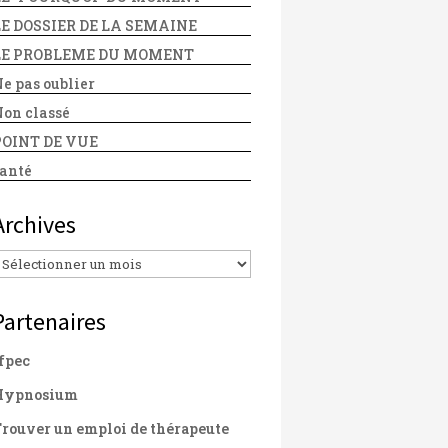
LE DOSSIER DE LA SEMAINE
LE PROBLEME DU MOMENT
e pas oublier
on classé
POINT DE VUE
anté
Archives
Archives
Partenaires
fpec
Hypnosium
rouver un emploi de thérapeute