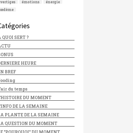
vertiges
émotions
énergie
œdème
Catégories
 QUOI SERT ?
ACTU
BONUS
DERNIERE HEURE
EN BREF
Fooding
'air du temps
L'HISTOIRE DU MOMENT
L'INFO DE LA SEMAINE
LA PLANTE DE LA SEMAINE
LA QUESTION DU MOMENT
LE "POURQUOI" DU MOMENT