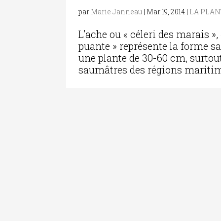
par
Marie Janneau
|
Mar 19, 2014
|
LA PLAN
L’ache ou « céleri des marais »,
puante » représente la forme sau
une plante de 30-60 cm, surtou
saumâtres des régions maritime