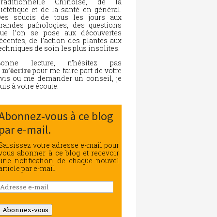
Traditionnelle Chinoise, de la
iététique et de la santé en général.
es soucis de tous les jours aux
randes pathologies, des questions
ue l’on se pose aux découvertes
écentes, de l’action des plantes aux
echniques de soin les plus insolites.
Bonne lecture, n’hésitez pas
à
m’écrire
pour me faire part de votre
vis ou me demander un conseil, je
uis à votre écoute.
Abonnez-vous à ce blog
par e-mail.
Saisissez votre adresse e-mail pour
vous abonner à ce blog et recevoir
une notification de chaque nouvel
article par e-mail.
Adresse
e-
mail
Abonnez-vous