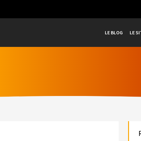
LE BLOG
LE SI