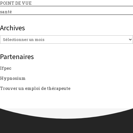
POINT DE VUE
santé
Archives
Archives
Partenaires
Ifpec
Hypnosium
Trouver un emploi de thérapeute