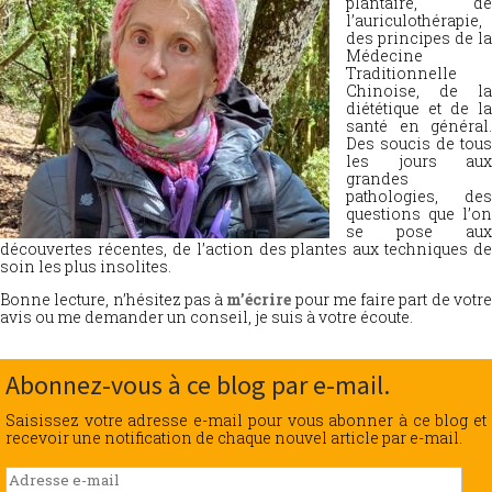
plantaire, de
l’auriculothérapie,
des principes de la
Médecine
Traditionnelle
Chinoise, de la
diététique et de la
santé en général.
Des soucis de tous
les jours aux
grandes
pathologies, des
questions que l’on
se pose aux
découvertes récentes, de l’action des plantes aux techniques de
soin les plus insolites.
Bonne lecture, n’hésitez pas à
m’écrire
pour me faire part de votr
avis ou me demander un conseil, je suis à votre écoute.
Abonnez-vous à ce blog par e-mail.
Saisissez votre adresse e-mail pour vous abonner à ce blog et
recevoir une notification de chaque nouvel article par e-mail.
Adresse