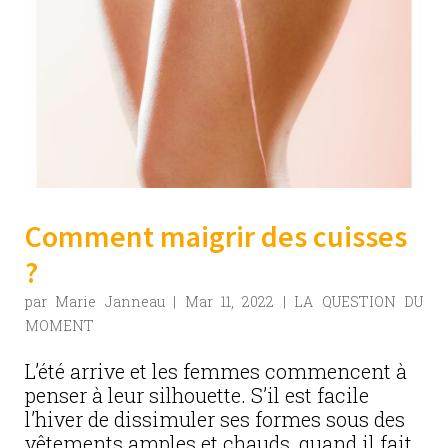
Comment maigrir des cuisses
?
par
Marie Janneau
|
Mar 11, 2022
|
LA QUESTION DU
MOMENT
L’été arrive et les femmes commencent à
penser à leur silhouette. S’il est facile
l’hiver de dissimuler ses formes sous des
vêtements amples et chauds, quand il fait