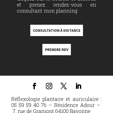
et prenez rendez-vous en
consultant mon planning
CONSULTATION À DISTANCE
PRENDRE RDV
Réflexologie plantaire et auriculaire :
05 59 59 40 76 – Résidence Adour –
7, rue de Gramont 64100 Bayonne