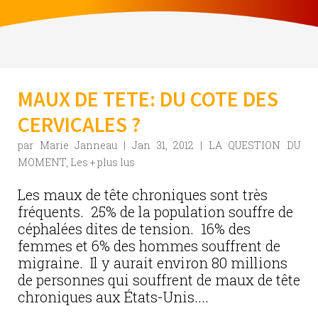
MAUX DE TETE: DU COTE DES
CERVICALES ?
par
Marie Janneau
|
Jan 31, 2012
|
LA QUESTION DU
MOMENT
,
Les + plus lus
Les maux de tête chroniques sont très
fréquents. 25% de la population souffre de
céphalées dites de tension. 16% des
femmes et 6% des hommes souffrent de
migraine. Il y aurait environ 80 millions
de personnes qui souffrent de maux de tête
chroniques aux États-Unis....