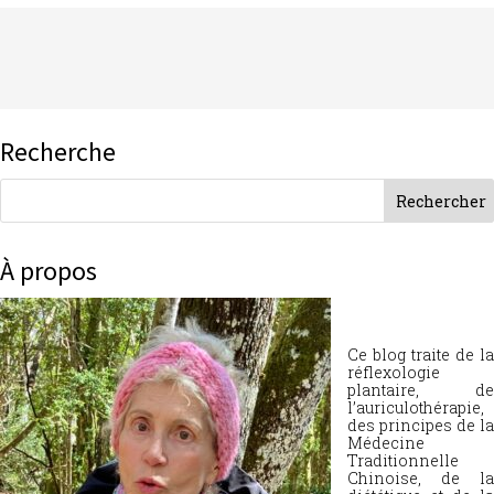
Recherche
À propos
Ce blog traite de la
réflexologie
plantaire, de
l’auriculothérapie,
des principes de la
Médecine
Traditionnelle
Chinoise, de la