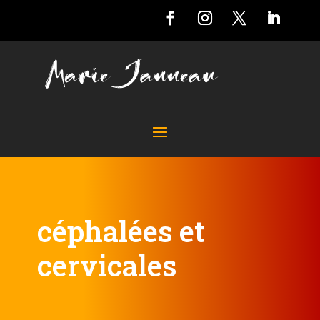
céphalées et
cervicales