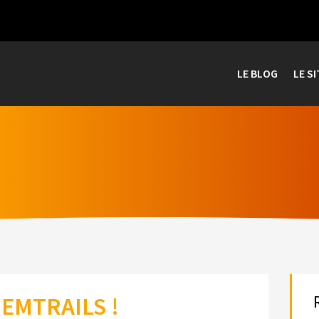
LE BLOG
LE SI
EMTRAILS !