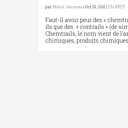
par
Marie Janneau
|
Oct 29, 2011
|
EN BREF
Faut-il avoir peur des « chemtr
ils que des » contrails » (de s
Chemtrails, le nom vient de l’a
chimiques, produits chimiques 