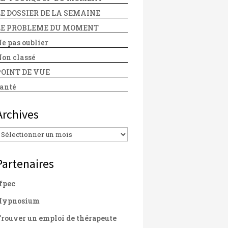
LE DOSSIER DE LA SEMAINE
LE PROBLEME DU MOMENT
e pas oublier
on classé
POINT DE VUE
anté
Archives
Archives
Partenaires
fpec
Hypnosium
rouver un emploi de thérapeute