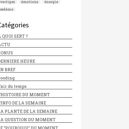
vertiges
émotions
énergie
œdème
Catégories
 QUOI SERT ?
ACTU
BONUS
DERNIERE HEURE
EN BREF
Fooding
'air du temps
L'HISTOIRE DU MOMENT
L'INFO DE LA SEMAINE
LA PLANTE DE LA SEMAINE
LA QUESTION DU MOMENT
LE "POURQUOI" DU MOMENT