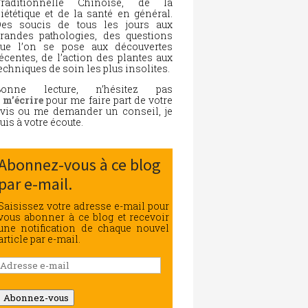
Traditionnelle Chinoise, de la
iététique et de la santé en général.
es soucis de tous les jours aux
randes pathologies, des questions
ue l’on se pose aux découvertes
écentes, de l’action des plantes aux
echniques de soin les plus insolites.
Bonne lecture, n’hésitez pas
à
m’écrire
pour me faire part de votre
vis ou me demander un conseil, je
uis à votre écoute.
Abonnez-vous à ce blog
par e-mail.
Saisissez votre adresse e-mail pour
vous abonner à ce blog et recevoir
une notification de chaque nouvel
article par e-mail.
Adresse
e-
mail
Abonnez-vous