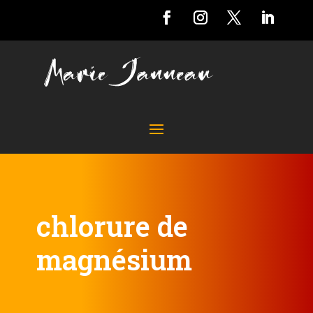
chlorure de
magnésium