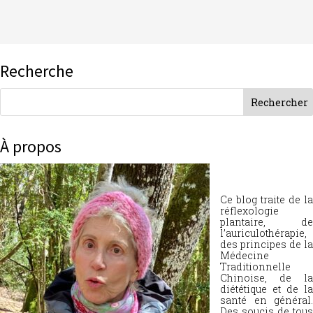
Recherche
À propos
Ce blog traite de la
réflexologie
plantaire, de
l’auriculothérapie,
des principes de la
Médecine
Traditionnelle
Chinoise, de la
diététique et de la
santé en général.
Des soucis de tous