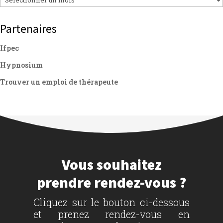
Partenaires
Ifpec
Hypnosium
Trouver un emploi de thérapeute
Vous souhaitez
prendre rendez-vous ?
Cliquez sur le bouton ci-dessous
et prenez rendez-vous en