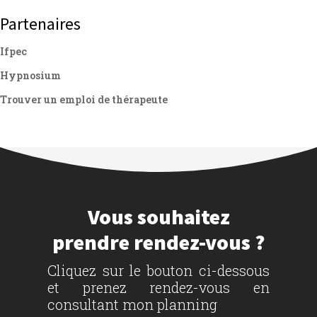
Partenaires
Ifpec
Hypnosium
Trouver un emploi de thérapeute
Vous souhaitez
prendre rendez-vous ?
Cliquez sur le bouton ci-dessous
et prenez rendez-vous en
consultant mon planning