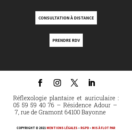
CONSULTATION À DISTANCE
PRENDRE RDV
Réflexologie plantaire et auriculaire :
05 59 59 40 76 – Résidence Adour –
7, rue de Gramont 64100 Bayonne
COPYRIGHT © 2021
MENTIONS LÉGALES
–
RGPD
–
MIS À FLOT PAR