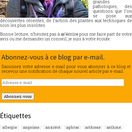
grandes
pathologies, des
questions que l’on
se pose aux
découvertes récentes, de l’action des plantes aux techniques de
soin les plus insolites.
Bonne lecture, n’hésitez pas à
m’écrire
pour me faire part de votr
avis ou me demander un conseil, je suis à votre écoute.
Abonnez-vous à ce blog par e-mail.
Saisissez votre adresse e-mail pour vous abonner à ce blog et
recevoir une notification de chaque nouvel article par e-mail.
Adresse
e-
mail
Abonnez-vous
Étiquettes
allergie
angoisse
anxiété
aphtes
arthrose
asthme