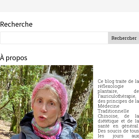
Recherche
À propos
Ce blog traite de la
réflexologie
plantaire, de
l’auriculothérapie,
des principes de la
Médecine
Traditionnelle
Chinoise, de la
diététique et de la
santé en général.
Des soucis de tous
les jours aux