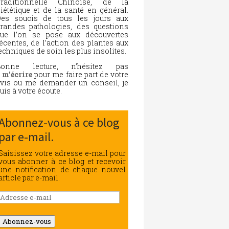
Traditionnelle Chinoise, de la
iététique et de la santé en général.
es soucis de tous les jours aux
randes pathologies, des questions
ue l’on se pose aux découvertes
écentes, de l’action des plantes aux
echniques de soin les plus insolites.
Bonne lecture, n’hésitez pas
à
m’écrire
pour me faire part de votre
vis ou me demander un conseil, je
uis à votre écoute.
Abonnez-vous à ce blog
par e-mail.
Saisissez votre adresse e-mail pour
vous abonner à ce blog et recevoir
une notification de chaque nouvel
article par e-mail.
Adresse
e-
mail
Abonnez-vous