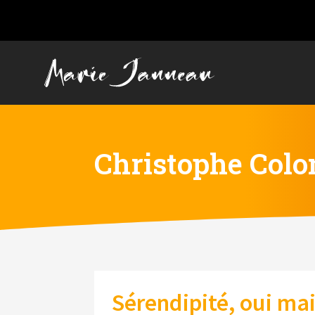
Christophe Col
Sérendipité, oui mai