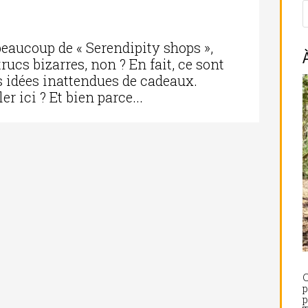
a beaucoup de « Serendipity shops »,
rucs bizarres, non ? En fait, ce sont
s idées inattendues de cadeaux.
r ici ? Et bien parce...
C
p