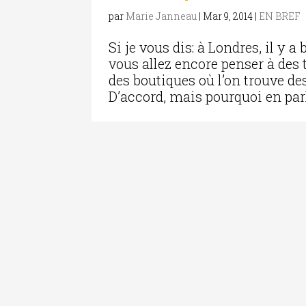
par
Marie Janneau
|
Mar 9, 2014
|
EN BREF
Si je vous dis: à Londres, il y 
vous allez encore penser à des t
des boutiques où l’on trouve de
D’accord, mais pourquoi en parle