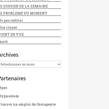
LE DOSSIER DE LA SEMAINE
LE PROBLEME DU MOMENT
e pas oublier
on classé
POINT DE VUE
anté
Archives
Archives
Partenaires
fpec
Hypnosium
rouver un emploi de thérapeute