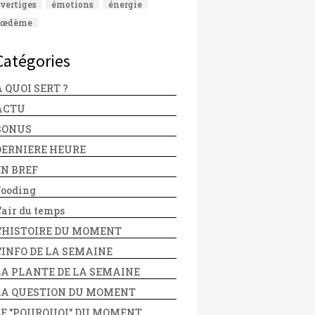
vertiges
émotions
énergie
œdème
Catégories
 QUOI SERT ?
ACTU
BONUS
DERNIERE HEURE
EN BREF
Fooding
'air du temps
L'HISTOIRE DU MOMENT
L'INFO DE LA SEMAINE
LA PLANTE DE LA SEMAINE
LA QUESTION DU MOMENT
LE "POURQUOI" DU MOMENT