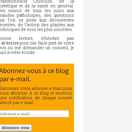
Traditionnelle Chinoise, de la
iététique et de la santé en général.
es soucis de tous les jours aux
randes pathologies, des questions
ue l’on se pose aux découvertes
écentes, de l’action des plantes aux
echniques de soin les plus insolites.
Bonne lecture, n’hésitez pas
à
m’écrire
pour me faire part de votre
vis ou me demander un conseil, je
uis à votre écoute.
Abonnez-vous à ce blog
par e-mail.
Saisissez votre adresse e-mail pour
vous abonner à ce blog et recevoir
une notification de chaque nouvel
article par e-mail.
Adresse
e-
mail
Abonnez-vous