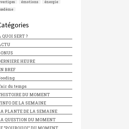
vertiges
émotions
énergie
œdème
Catégories
 QUOI SERT ?
ACTU
BONUS
DERNIERE HEURE
EN BREF
Fooding
'air du temps
L'HISTOIRE DU MOMENT
L'INFO DE LA SEMAINE
LA PLANTE DE LA SEMAINE
LA QUESTION DU MOMENT
LE "POURQUOI" DU MOMENT