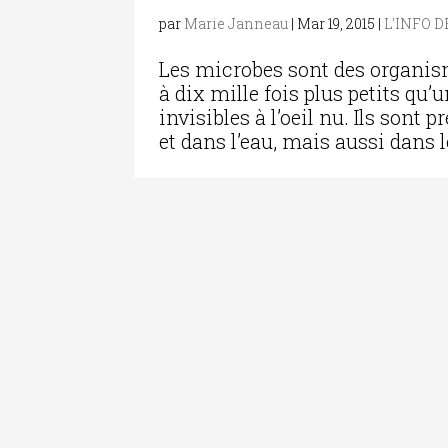
par
Marie Janneau
|
Mar 19, 2015
|
L'INFO 
Les microbes sont des organis
à dix mille fois plus petits qu
invisibles à l’oeil nu. Ils sont p
et dans l’eau, mais aussi dans le