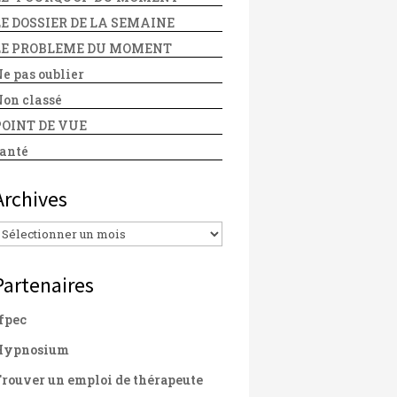
LE DOSSIER DE LA SEMAINE
LE PROBLEME DU MOMENT
e pas oublier
on classé
POINT DE VUE
anté
Archives
Archives
Partenaires
fpec
Hypnosium
rouver un emploi de thérapeute