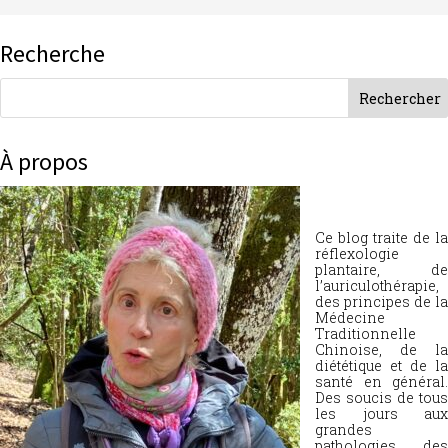
Recherche
À propos
Ce blog traite de la
réflexologie
plantaire, de
l’auriculothérapie,
des principes de la
Médecine
Traditionnelle
Chinoise, de la
diététique et de la
santé en général.
Des soucis de tous
les jours aux
grandes
pathologies, des