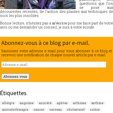
questions que l’on
se pose aux
découvertes récentes, de l’action des plantes aux techniques de
soin les plus insolites.
Bonne lecture, n’hésitez pas à
m’écrire
pour me faire part de votr
avis ou me demander un conseil, je suis à votre écoute.
Abonnez-vous à ce blog par e-mail.
Saisissez votre adresse e-mail pour vous abonner à ce blog et
recevoir une notification de chaque nouvel article par e-mail.
Adresse
e-
mail
Abonnez-vous
Étiquettes
allergie
angoisse
anxiété
aphtes
arthrose
asthme
auriculotherapie
cancer
cerveau
cholesterol
colère