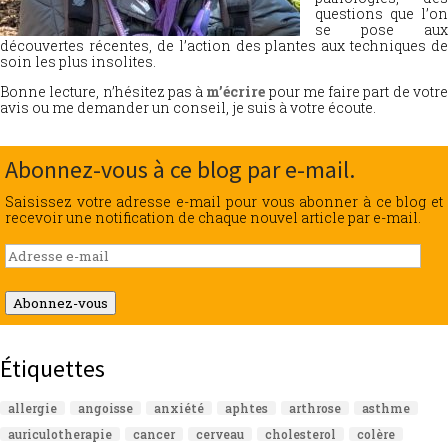
questions que l’on
se pose aux
découvertes récentes, de l’action des plantes aux techniques de
soin les plus insolites.
Bonne lecture, n’hésitez pas à
m’écrire
pour me faire part de votr
avis ou me demander un conseil, je suis à votre écoute.
Abonnez-vous à ce blog par e-mail.
Saisissez votre adresse e-mail pour vous abonner à ce blog et
recevoir une notification de chaque nouvel article par e-mail.
Adresse
e-
mail
Abonnez-vous
Étiquettes
allergie
angoisse
anxiété
aphtes
arthrose
asthme
auriculotherapie
cancer
cerveau
cholesterol
colère