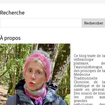
Recherche
À propos
Ce blog traite de la
réflexologie
plantaire, de
l’auriculothérapie,
des principes de la
Médecine
Traditionnelle
Chinoise, de la
diététique et de la
santé en général.
Des soucis de tous
les jours aux
grandes
pathologies, des