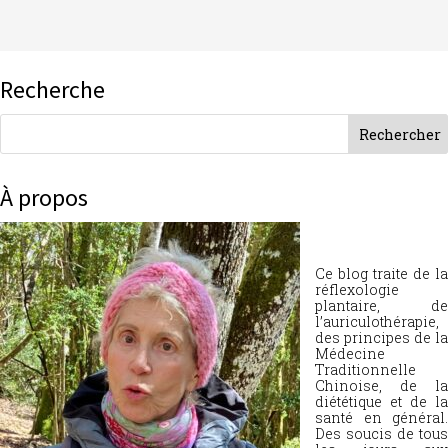
Recherche
À propos
Ce blog traite de la
réflexologie
plantaire, de
l’auriculothérapie,
des principes de la
Médecine
Traditionnelle
Chinoise, de la
diététique et de la
santé en général.
Des soucis de tous