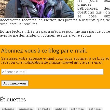
les jours aux
grandes
pathologies, des
questions que l’on
se pose aux
découvertes récentes, de l’action des plantes aux techniques de
soin les plus insolites.
Bonne lecture, n’hésitez pas à
m’écrire
pour me faire part de votr
avis ou me demander un conseil, je suis à votre écoute.
Abonnez-vous à ce blog par e-mail.
Saisissez votre adresse e-mail pour vous abonner à ce blog et
recevoir une notification de chaque nouvel article par e-mail.
Adresse
e-
mail
Abonnez-vous
Étiquettes
allergie
angoisse
anxiété
aphtes
arthrose
asthme