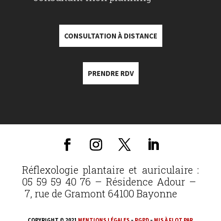
CONSULTATION À DISTANCE
PRENDRE RDV
Réflexologie plantaire et auriculaire :
05 59 59 40 76 – Résidence Adour –
7, rue de Gramont 64100 Bayonne
COPYRIGHT © 2021
MENTIONS LÉGALES
–
RGPD
–
MIS À FLOT PAR