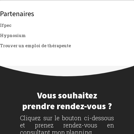
Partenaires
Ifpec
Hypnosium
Trouver un emploi de thérapeute
Vous souhaitez
prendre rendez-vous ?
Cliquez sur le bouton ci-dessous
et prenez rendez-vous en
consultant mon planning