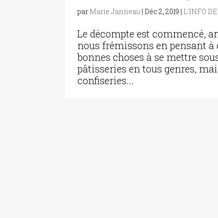
par
Marie Janneau
|
Déc 2, 2019
|
L'INFO D
Le décompte est commencé, anni
nous frémissons en pensant à 
bonnes choses à se mettre sous 
pâtisseries en tous genres, mais
confiseries...