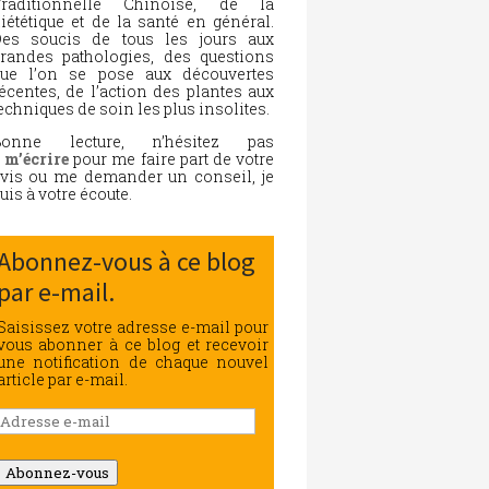
Traditionnelle Chinoise, de la
iététique et de la santé en général.
es soucis de tous les jours aux
randes pathologies, des questions
ue l’on se pose aux découvertes
écentes, de l’action des plantes aux
echniques de soin les plus insolites.
Bonne lecture, n’hésitez pas
à
m’écrire
pour me faire part de votre
vis ou me demander un conseil, je
uis à votre écoute.
Abonnez-vous à ce blog
par e-mail.
Saisissez votre adresse e-mail pour
vous abonner à ce blog et recevoir
une notification de chaque nouvel
article par e-mail.
Adresse
e-
mail
Abonnez-vous