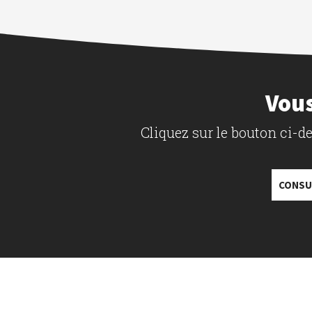
Vous
Cliquez sur le bouton ci-
CONSU