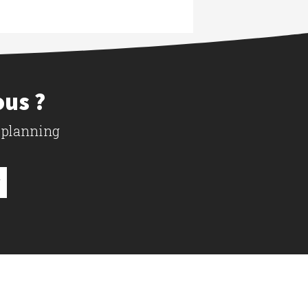
ous ?
 planning