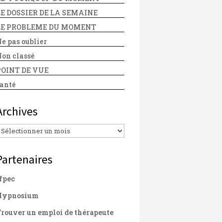
LE DOSSIER DE LA SEMAINE
LE PROBLEME DU MOMENT
e pas oublier
on classé
POINT DE VUE
anté
Archives
Archives
Partenaires
fpec
Hypnosium
rouver un emploi de thérapeute