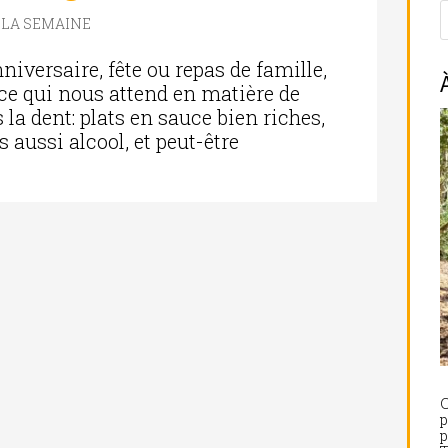
E LA SEMAINE
versaire, fête ou repas de famille,
ce qui nous attend en matière de
la dent: plats en sauce bien riches,
 aussi alcool, et peut-être
C
p