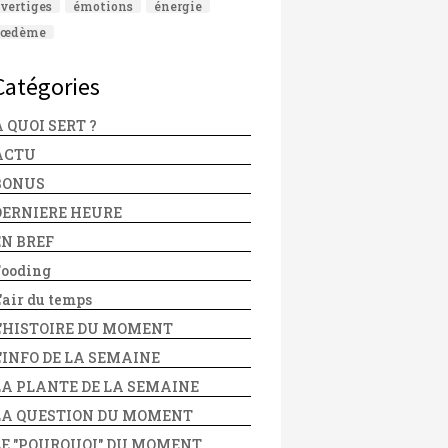
vertiges
émotions
énergie
œdème
Catégories
 QUOI SERT ?
ACTU
BONUS
DERNIERE HEURE
EN BREF
Fooding
'air du temps
L'HISTOIRE DU MOMENT
L'INFO DE LA SEMAINE
LA PLANTE DE LA SEMAINE
LA QUESTION DU MOMENT
LE "POURQUOI" DU MOMENT