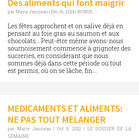
Des aliments qui font maigrir
par
Marie Janneau
|
Déc 16, 2014
|
BONUS
Les fêtes approchent et on salive déjà en
pensant au foie gras au saumon et aux
chocolats… Peut-être même avons-nous
sournoisement commencé à grignoter des
sucreries, en considérant que nous
sommes déjà dans cette période où tout
est permis, où on se lâche, fin...
MEDICAMENTS ET ALIMENTS:
NE PAS TOUT MELANGER
par
Marie Janneau
|
Oct 8, 2012
|
LE DOSSIER DE LA
SEMAINE