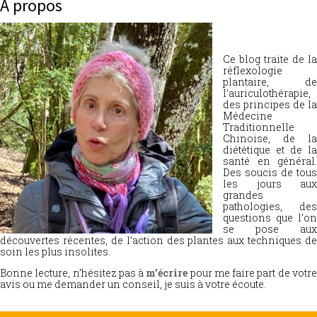
À propos
Ce blog traite de la
réflexologie
plantaire, de
l’auriculothérapie,
des principes de la
Médecine
Traditionnelle
Chinoise, de la
diététique et de la
santé en général.
Des soucis de tous
les jours aux
grandes
pathologies, des
questions que l’on
se pose aux
découvertes récentes, de l’action des plantes aux techniques de
soin les plus insolites.
Bonne lecture, n’hésitez pas à
m’écrire
pour me faire part de votr
avis ou me demander un conseil, je suis à votre écoute.