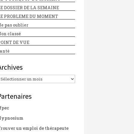
LE DOSSIER DE LA SEMAINE
LE PROBLEME DU MOMENT
e pas oublier
on classé
POINT DE VUE
anté
Archives
Archives
Partenaires
fpec
Hypnosium
rouver un emploi de thérapeute