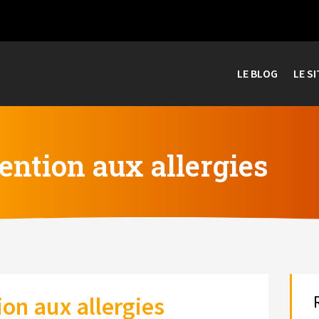
LE BLOG
LE SI
tention aux allergies
ion aux allergies