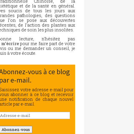
Traditionnelle Chinoise, de la
iététique et de la santé en général.
es soucis de tous les jours aux
randes pathologies, des questions
ue l’on se pose aux découvertes
écentes, de l’action des plantes aux
echniques de soin les plus insolites.
Bonne lecture, n’hésitez pas
à
m’écrire
pour me faire part de votre
vis ou me demander un conseil, je
uis à votre écoute.
Abonnez-vous à ce blog
par e-mail.
Saisissez votre adresse e-mail pour
vous abonner à ce blog et recevoir
une notification de chaque nouvel
article par e-mail.
Adresse
e-
mail
Abonnez-vous