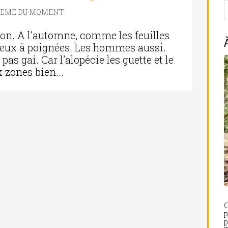
LEME DU MOMENT
son. A l’automne, comme les feuilles
eux à poignées. Les hommes aussi.
pas gai. Car l’alopécie les guette et le
 zones bien...
C
p