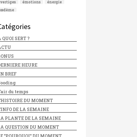
vertiges
émotions
énergie
œdème
Catégories
 QUOI SERT ?
ACTU
BONUS
DERNIERE HEURE
EN BREF
Fooding
'air du temps
L'HISTOIRE DU MOMENT
L'INFO DE LA SEMAINE
LA PLANTE DE LA SEMAINE
LA QUESTION DU MOMENT
LE "POURQUOI" DU MOMENT