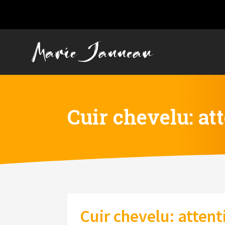
Cuir chevelu: at
Cuir chevelu: attent