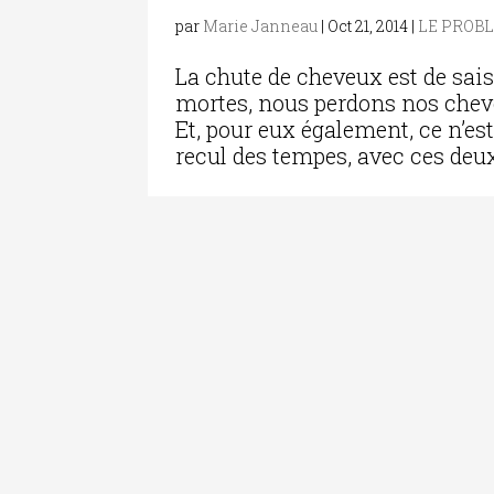
par
Marie Janneau
|
Oct 21, 2014
|
LE PROB
La chute de cheveux est de sai
mortes, nous perdons nos chev
Et, pour eux également, ce n’est 
recul des tempes, avec ces deux