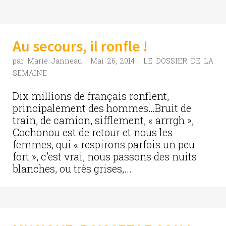
Au secours, il ronfle !
par
Marie Janneau
|
Mai 26, 2014
|
LE DOSSIER DE LA
SEMAINE
Dix millions de français ronflent,
principalement des hommes…Bruit de
train, de camion, sifflement, « arrrgh »,
Cochonou est de retour et nous les
femmes, qui « respirons parfois un peu
fort », c’est vrai, nous passons des nuits
blanches, ou très grises,...