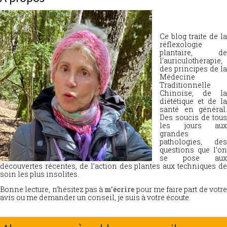
Ce blog traite de la
réflexologie
plantaire, de
l’auriculothérapie,
des principes de la
Médecine
Traditionnelle
Chinoise, de la
diététique et de la
santé en général.
Des soucis de tous
les jours aux
grandes
pathologies, des
questions que l’on
se pose aux
découvertes récentes, de l’action des plantes aux techniques de
soin les plus insolites.
Bonne lecture, n’hésitez pas à
m’écrire
pour me faire part de votr
avis ou me demander un conseil, je suis à votre écoute.