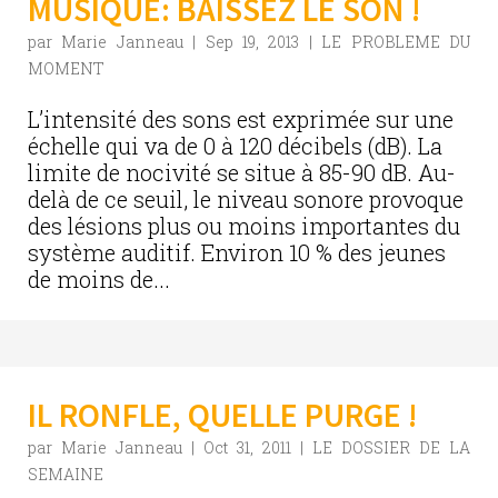
MUSIQUE: BAISSEZ LE SON !
par
Marie Janneau
|
Sep 19, 2013
|
LE PROBLEME DU
MOMENT
L’intensité des sons est exprimée sur une
échelle qui va de 0 à 120 décibels (dB). La
limite de nocivité se situe à 85-90 dB. Au-
delà de ce seuil, le niveau sonore provoque
des lésions plus ou moins importantes du
système auditif. Environ 10 % des jeunes
de moins de...
IL RONFLE, QUELLE PURGE !
par
Marie Janneau
|
Oct 31, 2011
|
LE DOSSIER DE LA
SEMAINE