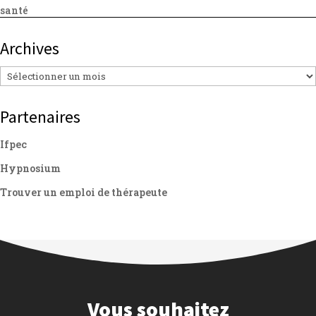
santé
Archives
Archives
Partenaires
Ifpec
Hypnosium
Trouver un emploi de thérapeute
Vous souhaitez