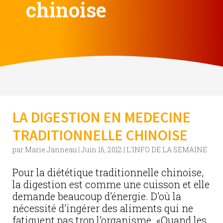
chinoise
LA DIGESTION EN MEDECINE
TRADITIONNELLE CHINOISE
par
Marie Janneau
|
Juin 16, 2012
|
L'INFO DE LA SEMAINE
Pour la diététique traditionnelle chinoise,
la digestion est comme une cuisson et elle
demande beaucoup d’énergie. D’où la
nécessité d’ingérer des aliments qui ne
fatiguent pas trop l’organisme. «Quand les