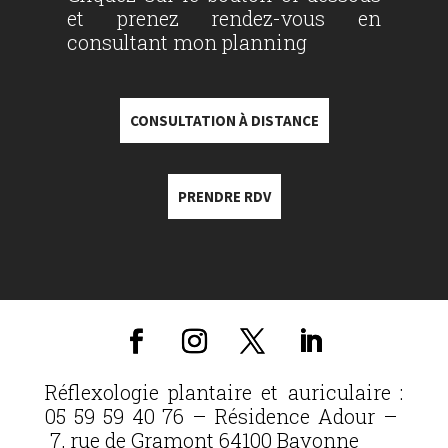
et prenez rendez-vous en
consultant mon planning
CONSULTATION À DISTANCE
PRENDRE RDV
Réflexologie plantaire et auriculaire :
05 59 59 40 76 – Résidence Adour –
7, rue de Gramont 64100 Bayonne