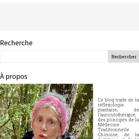
Recherche
À propos
Ce blog traite de la
réflexologie
plantaire, de
l’auriculothérapie,
des principes de la
Médecine
Traditionnelle
Chinoise, de la