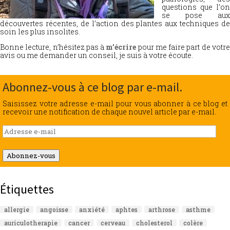
questions que l’on
se pose aux
découvertes récentes, de l’action des plantes aux techniques de
soin les plus insolites.
Bonne lecture, n’hésitez pas à
m’écrire
pour me faire part de votr
avis ou me demander un conseil, je suis à votre écoute.
Abonnez-vous à ce blog par e-mail.
Saisissez votre adresse e-mail pour vous abonner à ce blog et
recevoir une notification de chaque nouvel article par e-mail.
Adresse
e-
mail
Abonnez-vous
Étiquettes
allergie
angoisse
anxiété
aphtes
arthrose
asthme
auriculotherapie
cancer
cerveau
cholesterol
colère