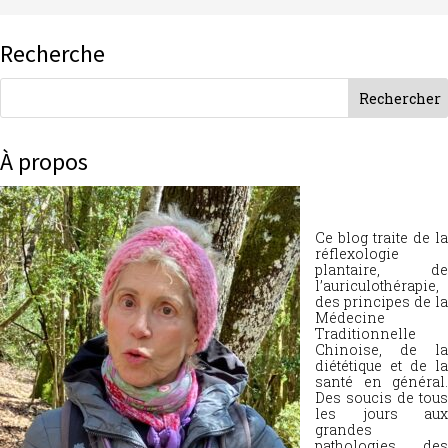
Recherche
À propos
Ce blog traite de la
réflexologie
plantaire, de
l’auriculothérapie,
des principes de la
Médecine
Traditionnelle
Chinoise, de la
diététique et de la
santé en général.
Des soucis de tous
les jours aux
grandes
pathologies, des