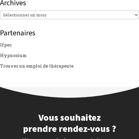
Archives
Archives
Partenaires
Ifpec
Hypnosium
Trouver un emploi de thérapeute
Vous souhaitez
prendre rendez-vous ?