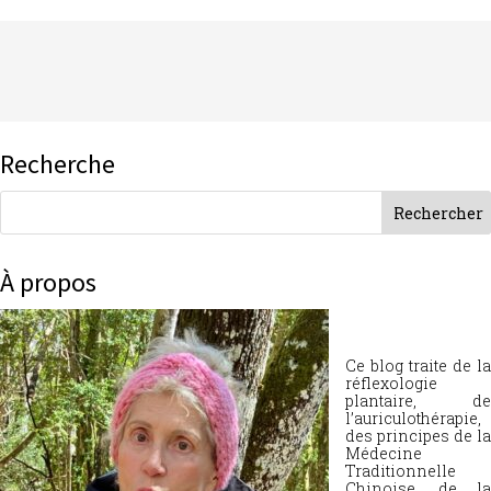
Recherche
À propos
Ce blog traite de la
réflexologie
plantaire, de
l’auriculothérapie,
des principes de la
Médecine
Traditionnelle
Chinoise, de la