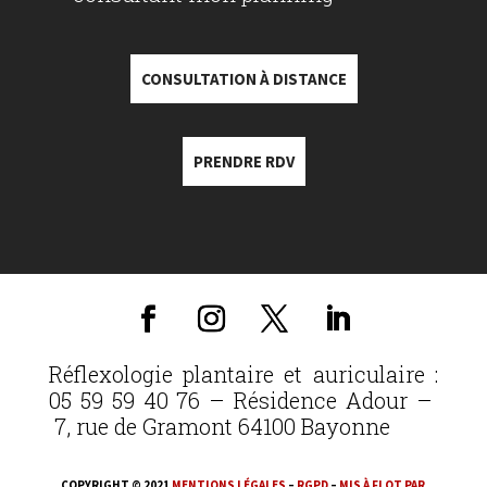
CONSULTATION À DISTANCE
PRENDRE RDV
Réflexologie plantaire et auriculaire :
05 59 59 40 76 – Résidence Adour –
7, rue de Gramont 64100 Bayonne
COPYRIGHT © 2021
MENTIONS LÉGALES
–
RGPD
–
MIS À FLOT PAR