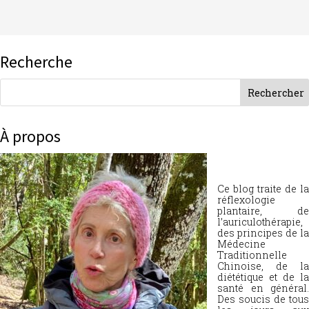
Recherche
À propos
Ce blog traite de la
réflexologie
plantaire, de
l’auriculothérapie,
des principes de la
Médecine
Traditionnelle
Chinoise, de la
diététique et de la
santé en général.
Des soucis de tous