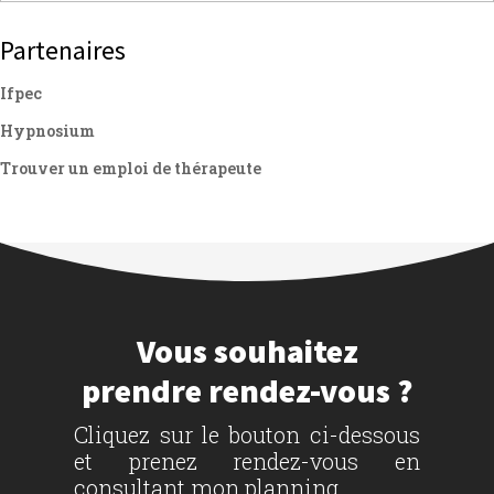
Partenaires
Ifpec
Hypnosium
Trouver un emploi de thérapeute
Vous souhaitez
prendre rendez-vous ?
Cliquez sur le bouton ci-dessous
et prenez rendez-vous en
consultant mon planning