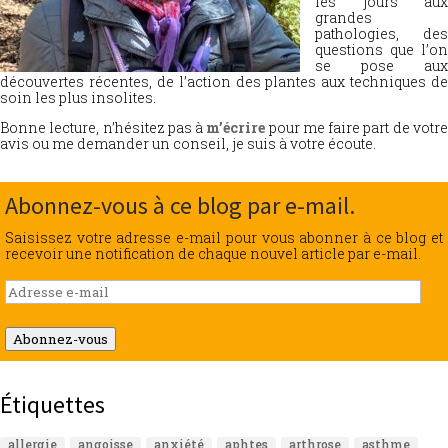
les jours aux
grandes
pathologies, des
questions que l’on
se pose aux
découvertes récentes, de l’action des plantes aux techniques de
soin les plus insolites.
Bonne lecture, n’hésitez pas à
m’écrire
pour me faire part de votr
avis ou me demander un conseil, je suis à votre écoute.
Abonnez-vous à ce blog par e-mail.
Saisissez votre adresse e-mail pour vous abonner à ce blog et
recevoir une notification de chaque nouvel article par e-mail.
Adresse
e-
mail
Abonnez-vous
Étiquettes
allergie
angoisse
anxiété
aphtes
arthrose
asthme