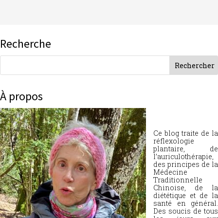
Recherche
À propos
Ce blog traite de la
réflexologie
plantaire, de
l’auriculothérapie,
des principes de la
Médecine
Traditionnelle
Chinoise, de la
diététique et de la
santé en général.
Des soucis de tous