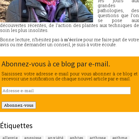
les jours aux
grandes
pathologies, des
questions que l’on
se pose aux
découvertes récentes, de l’action des plantes aux techniques de
soin les plus insolites.
Bonne lecture, n’hésitez pas à
m’écrire
pour me faire part de votr
avis ou me demander un conseil, je suis à votre écoute.
Abonnez-vous à ce blog par e-mail.
Saisissez votre adresse e-mail pour vous abonner à ce blog et
recevoir une notification de chaque nouvel article par e-mail.
Adresse
e-
mail
Abonnez-vous
Étiquettes
allergie
angoisse
anxiété
aphtes
arthrose
asthme