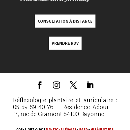
CONSULTATION À DISTANCE
PRENDRE RDV
Réflexologie plantaire et auriculaire :
05 59 59 40 76 – Résidence Adour –
7, rue de Gramont 64100 Bayonne
COPYRIGHT © 2021
MENTIONS LÉGALES
–
RGPD
–
MIS À FLOT PAR