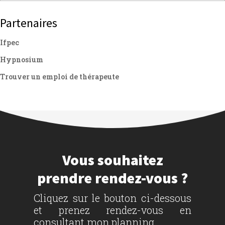
Partenaires
Ifpec
Hypnosium
Trouver un emploi de thérapeute
Vous souhaitez
prendre rendez-vous ?
Cliquez sur le bouton ci-dessous
et prenez rendez-vous en
consultant mon planning