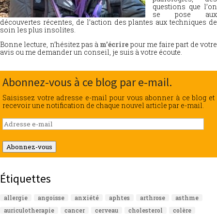
questions que l’on
se pose aux
découvertes récentes, de l’action des plantes aux techniques de
soin les plus insolites.
Bonne lecture, n’hésitez pas à
m’écrire
pour me faire part de votr
avis ou me demander un conseil, je suis à votre écoute.
Abonnez-vous à ce blog par e-mail.
Saisissez votre adresse e-mail pour vous abonner à ce blog et
recevoir une notification de chaque nouvel article par e-mail.
Adresse
e-
mail
Abonnez-vous
Étiquettes
allergie
angoisse
anxiété
aphtes
arthrose
asthme
auriculotherapie
cancer
cerveau
cholesterol
colère