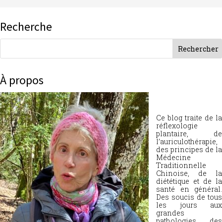
Recherche
À propos
Ce blog traite de la
réflexologie
plantaire, de
l’auriculothérapie,
des principes de la
Médecine
Traditionnelle
Chinoise, de la
diététique et de la
santé en général.
Des soucis de tous
les jours aux
grandes
pathologies, des