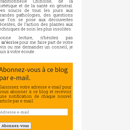
Traditionnelle Chinoise, de la
iététique et de la santé en général.
es soucis de tous les jours aux
randes pathologies, des questions
ue l’on se pose aux découvertes
écentes, de l’action des plantes aux
echniques de soin les plus insolites.
Bonne lecture, n’hésitez pas
à
m’écrire
pour me faire part de votre
vis ou me demander un conseil, je
uis à votre écoute.
Abonnez-vous à ce blog
par e-mail.
Saisissez votre adresse e-mail pour
vous abonner à ce blog et recevoir
une notification de chaque nouvel
article par e-mail.
Adresse
e-
mail
Abonnez-vous