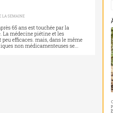
DE LA SEMAINE
après 65 ans est touchée par la
 La médecine piétine et les
t peu efficaces. mais, dans le même
tiques non médicamenteuses se...
C
p