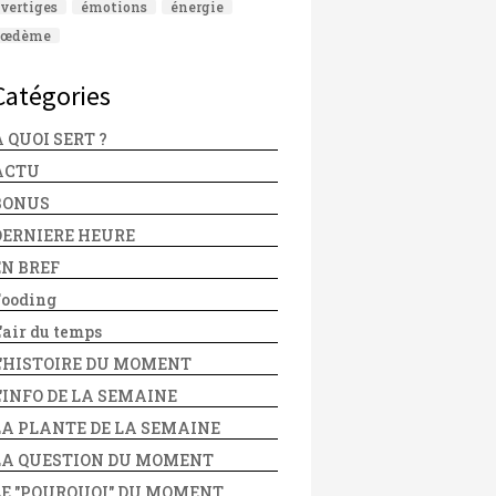
vertiges
émotions
énergie
œdème
Catégories
 QUOI SERT ?
ACTU
BONUS
DERNIERE HEURE
EN BREF
Fooding
'air du temps
L'HISTOIRE DU MOMENT
L'INFO DE LA SEMAINE
LA PLANTE DE LA SEMAINE
LA QUESTION DU MOMENT
LE "POURQUOI" DU MOMENT