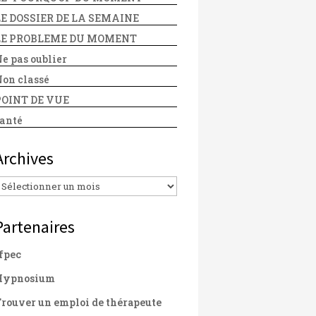
LE DOSSIER DE LA SEMAINE
LE PROBLEME DU MOMENT
e pas oublier
on classé
POINT DE VUE
anté
Archives
Archives
Partenaires
fpec
Hypnosium
rouver un emploi de thérapeute