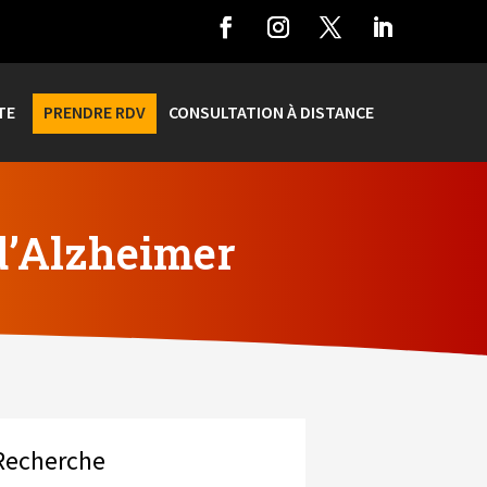
TE
PRENDRE RDV
CONSULTATION À DISTANCE
 d’Alzheimer
Recherche