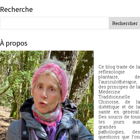
Recherche
À propos
Ce blog traite de la
réflexologie
plantaire, de
l’auriculothérapie,
des principes de la
Médecine
Traditionnelle
Chinoise, de la
diététique et de la
santé en général.
Des soucis de tous
les jours aux
grandes
pathologies, des
questions que l’on