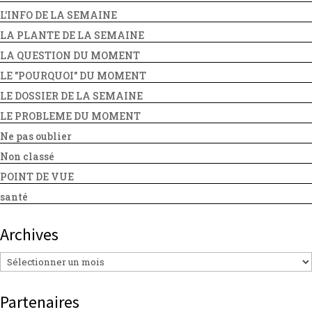
L'INFO DE LA SEMAINE
LA PLANTE DE LA SEMAINE
LA QUESTION DU MOMENT
LE "POURQUOI" DU MOMENT
LE DOSSIER DE LA SEMAINE
LE PROBLEME DU MOMENT
Ne pas oublier
Non classé
POINT DE VUE
santé
Archives
Archives
Partenaires