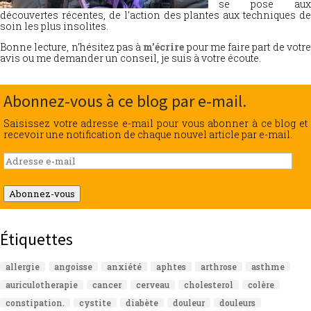
se pose aux
découvertes récentes, de l’action des plantes aux techniques de
soin les plus insolites.
Bonne lecture, n’hésitez pas à
m’écrire
pour me faire part de votr
avis ou me demander un conseil, je suis à votre écoute.
Abonnez-vous à ce blog par e-mail.
Saisissez votre adresse e-mail pour vous abonner à ce blog et
recevoir une notification de chaque nouvel article par e-mail.
Adresse
e-
mail
Abonnez-vous
Étiquettes
allergie
angoisse
anxiété
aphtes
arthrose
asthme
auriculotherapie
cancer
cerveau
cholesterol
colère
constipation.
cystite
diabète
douleur
douleurs