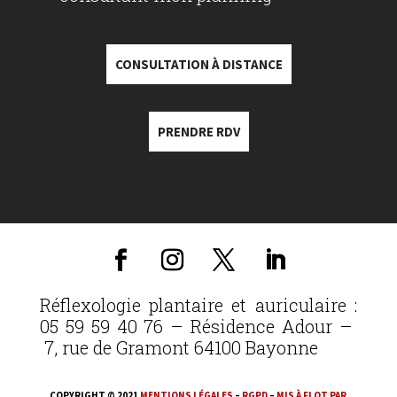
CONSULTATION À DISTANCE
PRENDRE RDV
Réflexologie plantaire et auriculaire :
05 59 59 40 76 – Résidence Adour –
7, rue de Gramont 64100 Bayonne
COPYRIGHT © 2021
MENTIONS LÉGALES
–
RGPD
–
MIS À FLOT PAR