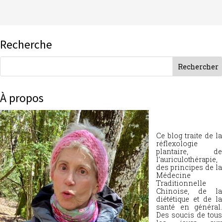
Recherche
À propos
Ce blog traite de la
réflexologie
plantaire, de
l’auriculothérapie,
des principes de la
Médecine
Traditionnelle
Chinoise, de la
diététique et de la
santé en général.
Des soucis de tous