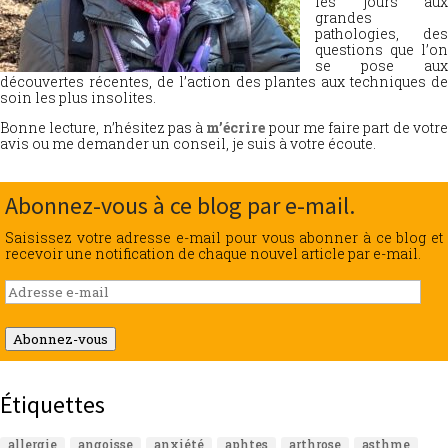
les jours aux
grandes
pathologies, des
questions que l’on
se pose aux
découvertes récentes, de l’action des plantes aux techniques de
soin les plus insolites.
Bonne lecture, n’hésitez pas à
m’écrire
pour me faire part de votr
avis ou me demander un conseil, je suis à votre écoute.
Abonnez-vous à ce blog par e-mail.
Saisissez votre adresse e-mail pour vous abonner à ce blog et
recevoir une notification de chaque nouvel article par e-mail.
Adresse
e-
mail
Abonnez-vous
Étiquettes
allergie
angoisse
anxiété
aphtes
arthrose
asthme