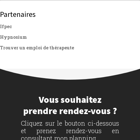
Partenaires
Ifpec
Hypnosium
Trouver un emploi de thérapeute
Vous souhaitez
prendre rendez-vous ?
Cliquez sur le bouton ci-dessous
et prenez rendez-vous en
consultant mon planning