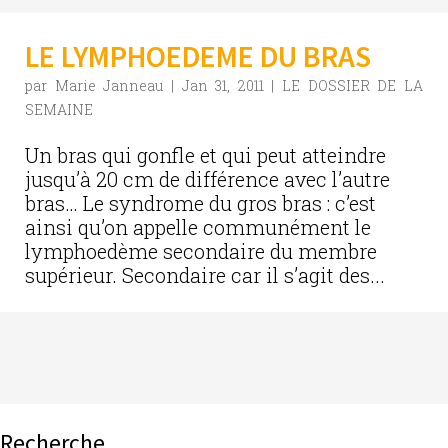
LE LYMPHOEDEME DU BRAS
par
Marie Janneau
|
Jan 31, 2011
|
LE DOSSIER DE LA
SEMAINE
Un bras qui gonfle et qui peut atteindre
jusqu’à 20 cm de différence avec l’autre
bras… Le syndrome du gros bras : c’est
ainsi qu’on appelle communément le
lymphoedème secondaire du membre
supérieur. Secondaire car il s’agit des...
Recherche