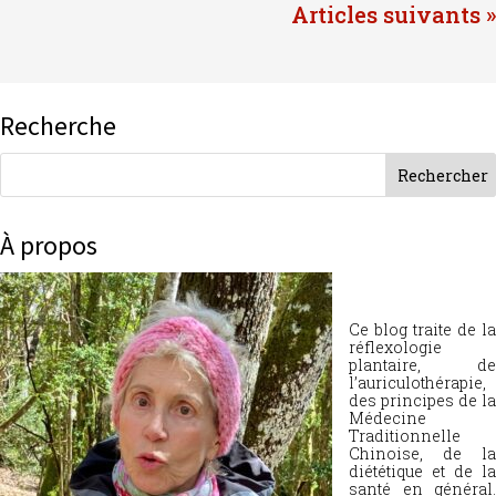
Entrées suivantes »
Recherche
À propos
Ce blog traite de la
réflexologie
plantaire, de
l’auriculothérapie,
des principes de la
Médecine
Traditionnelle
Chinoise, de la
diététique et de la
santé en général.