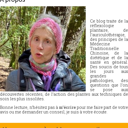
Ce blog traite de la
réflexologie
plantaire, de
l’auriculothérapie,
des principes de la
Médecine
Traditionnelle
Chinoise, de la
diététique et de la
santé en général.
Des soucis de tous
les jours aux
grandes
pathologies, des
questions que l’on
se pose aux
découvertes récentes, de l’action des plantes aux techniques de
soin les plus insolites.
Bonne lecture, n’hésitez pas à
m’écrire
pour me faire part de votr
avis ou me demander un conseil, je suis à votre écoute.