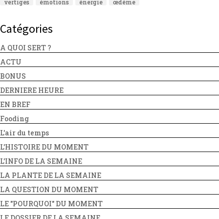
vertiges
émotions
énergie
œdème
Catégories
A QUOI SERT ?
ACTU
BONUS
DERNIERE HEURE
EN BREF
Fooding
L'air du temps
L'HISTOIRE DU MOMENT
L'INFO DE LA SEMAINE
LA PLANTE DE LA SEMAINE
LA QUESTION DU MOMENT
LE "POURQUOI" DU MOMENT
LE DOSSIER DE LA SEMAINE