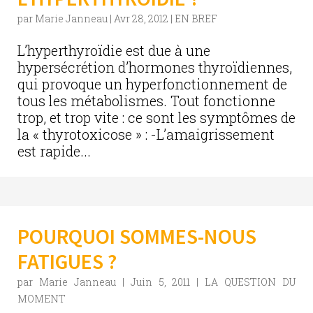
par
Marie Janneau
|
Avr 28, 2012
|
EN BREF
L’hyperthyroïdie est due à une
hypersécrétion d’hormones thyroïdiennes,
qui provoque un hyperfonctionnement de
tous les métabolismes. Tout fonctionne
trop, et trop vite : ce sont les symptômes de
la « thyrotoxicose » : -L’amaigrissement
est rapide...
POURQUOI SOMMES-NOUS
FATIGUES ?
par
Marie Janneau
|
Juin 5, 2011
|
LA QUESTION DU
MOMENT