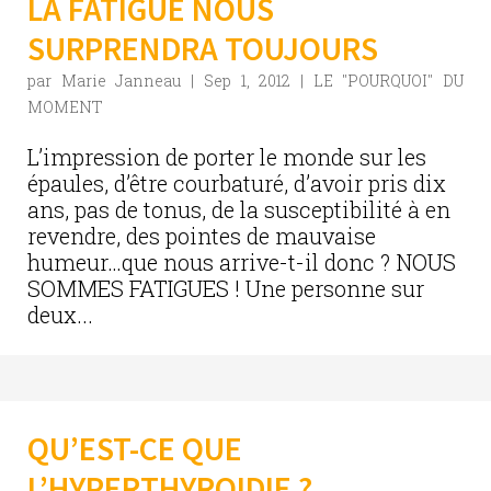
LA FATIGUE NOUS
SURPRENDRA TOUJOURS
par
Marie Janneau
|
Sep 1, 2012
|
LE "POURQUOI" DU
MOMENT
L’impression de porter le monde sur les
épaules, d’être courbaturé, d’avoir pris dix
ans, pas de tonus, de la susceptibilité à en
revendre, des pointes de mauvaise
humeur…que nous arrive-t-il donc ? NOUS
SOMMES FATIGUES ! Une personne sur
deux...
QU’EST-CE QUE
L’HYPERTHYROIDIE ?