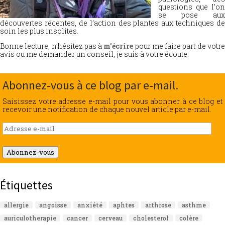
questions que l’on
se pose aux
découvertes récentes, de l’action des plantes aux techniques de
soin les plus insolites.
Bonne lecture, n’hésitez pas à
m’écrire
pour me faire part de votr
avis ou me demander un conseil, je suis à votre écoute.
Abonnez-vous à ce blog par e-mail.
Saisissez votre adresse e-mail pour vous abonner à ce blog et
recevoir une notification de chaque nouvel article par e-mail.
Adresse
e-
mail
Abonnez-vous
Étiquettes
allergie
angoisse
anxiété
aphtes
arthrose
asthme
auriculotherapie
cancer
cerveau
cholesterol
colère