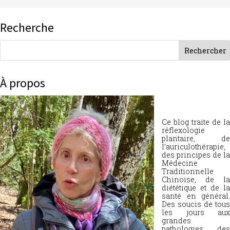
Recherche
À propos
Ce blog traite de la
réflexologie
plantaire, de
l’auriculothérapie,
des principes de la
Médecine
Traditionnelle
Chinoise, de la
diététique et de la
santé en général.
Des soucis de tous
les jours aux
grandes
pathologies, des