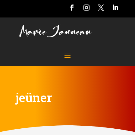
jeüner