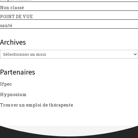
Non classé
POINT DE VUE
santé
Archives
Archives
Partenaires
Ifpec
Hypnosium
Trouver un emploi de thérapeute