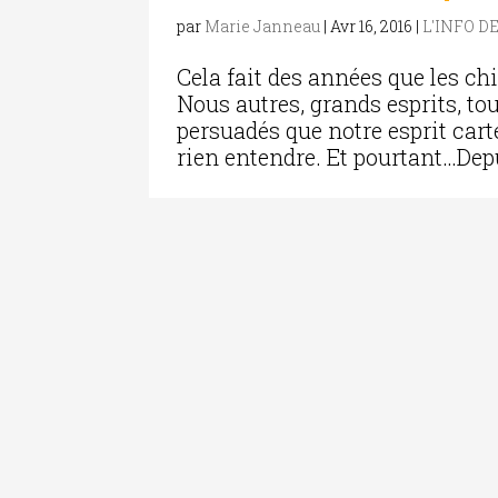
par
Marie Janneau
|
Avr 16, 2016
|
L'INFO D
Cela fait des années que les c
Nous autres, grands esprits, tou
persuadés que notre esprit cart
rien entendre. Et pourtant…Depu