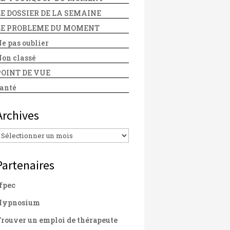
LE DOSSIER DE LA SEMAINE
LE PROBLEME DU MOMENT
e pas oublier
on classé
POINT DE VUE
anté
Archives
Archives
Partenaires
fpec
Hypnosium
rouver un emploi de thérapeute