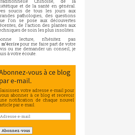
Traditionnelle Chinoise, de la
iététique et de la santé en général.
es soucis de tous les jours aux
randes pathologies, des questions
ue l’on se pose aux découvertes
écentes, de l’action des plantes aux
echniques de soin les plus insolites.
Bonne lecture, n’hésitez pas
à
m’écrire
pour me faire part de votre
vis ou me demander un conseil, je
uis à votre écoute.
Abonnez-vous à ce blog
par e-mail.
Saisissez votre adresse e-mail pour
vous abonner à ce blog et recevoir
une notification de chaque nouvel
article par e-mail.
Adresse
e-
mail
Abonnez-vous