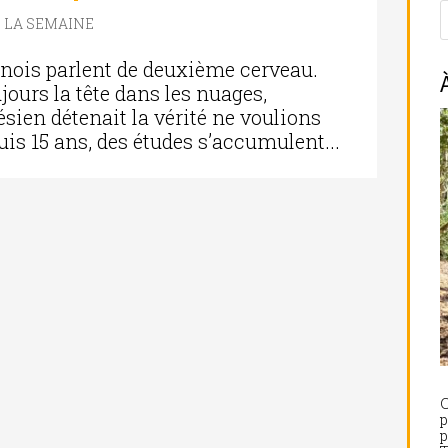
E LA SEMAINE
hinois parlent de deuxième cerveau.
jours la tête dans les nuages,
ésien détenait la vérité ne voulions
is 15 ans, des études s’accumulent...
C
p