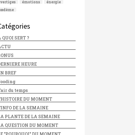
vertiges
émotions
énergie
œdème
Catégories
 QUOI SERT ?
ACTU
BONUS
DERNIERE HEURE
EN BREF
Fooding
'air du temps
L'HISTOIRE DU MOMENT
L'INFO DE LA SEMAINE
LA PLANTE DE LA SEMAINE
LA QUESTION DU MOMENT
LE "POURQUOI" DU MOMENT