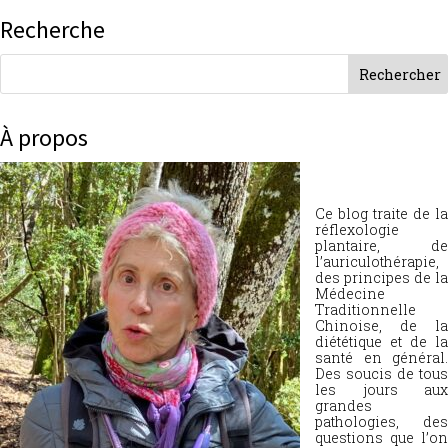
Recherche
À propos
Ce blog traite de la
réflexologie
plantaire, de
l’auriculothérapie,
des principes de la
Médecine
Traditionnelle
Chinoise, de la
diététique et de la
santé en général.
Des soucis de tous
les jours aux
grandes
pathologies, des
questions que l’on