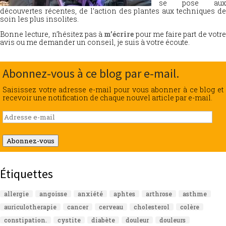
se pose aux
découvertes récentes, de l’action des plantes aux techniques de
soin les plus insolites.
Bonne lecture, n’hésitez pas à
m’écrire
pour me faire part de votr
avis ou me demander un conseil, je suis à votre écoute.
Abonnez-vous à ce blog par e-mail.
Saisissez votre adresse e-mail pour vous abonner à ce blog et
recevoir une notification de chaque nouvel article par e-mail.
Adresse
e-
mail
Abonnez-vous
Étiquettes
allergie
angoisse
anxiété
aphtes
arthrose
asthme
auriculotherapie
cancer
cerveau
cholesterol
colère
constipation.
cystite
diabète
douleur
douleurs