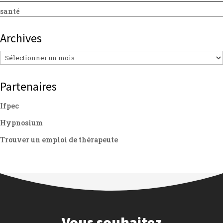
santé
Archives
Archives
Partenaires
Ifpec
Hypnosium
Trouver un emploi de thérapeute
Vous souhaitez