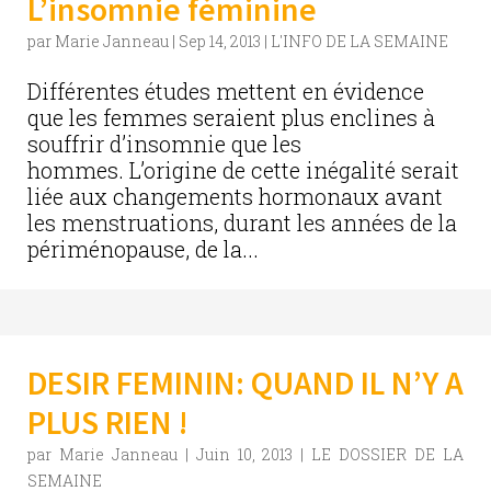
L’insomnie féminine
par
Marie Janneau
|
Sep 14, 2013
|
L'INFO DE LA SEMAINE
Différentes études mettent en évidence
que les femmes seraient plus enclines à
souffrir d’insomnie que les
hommes. L’origine de cette inégalité serait
liée aux changements hormonaux avant
les menstruations, durant les années de la
périménopause, de la...
DESIR FEMININ: QUAND IL N’Y A
PLUS RIEN !
par
Marie Janneau
|
Juin 10, 2013
|
LE DOSSIER DE LA
SEMAINE