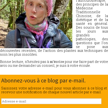
l’auriculothérapie,
des principes de la
Médecine
Traditionnelle
Chinoise, de la
diététique et de la
santé en général.
Des soucis de tous
les jours aux
grandes
pathologies, des
questions que l’on
se pose aux
découvertes récentes, de l’action des plantes aux techniques de
soin les plus insolites.
Bonne lecture, n’hésitez pas à
m’écrire
pour me faire part de votr
avis ou me demander un conseil, je suis à votre écoute.
Abonnez-vous à ce blog par e-mail.
Saisissez votre adresse e-mail pour vous abonner à ce blog et
recevoir une notification de chaque nouvel article par e-mail.
Adresse
e-