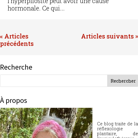
l’hyperpilosité peut avoir une cause
hormonale. Ce qui...
« Entrées précédentes
Entrées suivantes »
Recherche
À propos
Ce blog traite de la
réflexologie
plantaire, de