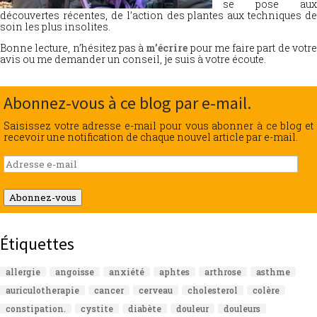
se pose aux
découvertes récentes, de l’action des plantes aux techniques de
soin les plus insolites.
Bonne lecture, n’hésitez pas à
m’écrire
pour me faire part de votr
avis ou me demander un conseil, je suis à votre écoute.
Abonnez-vous à ce blog par e-mail.
Saisissez votre adresse e-mail pour vous abonner à ce blog et
recevoir une notification de chaque nouvel article par e-mail.
Adresse
e-
mail
Abonnez-vous
Étiquettes
allergie
angoisse
anxiété
aphtes
arthrose
asthme
auriculotherapie
cancer
cerveau
cholesterol
colère
constipation.
cystite
diabète
douleur
douleurs