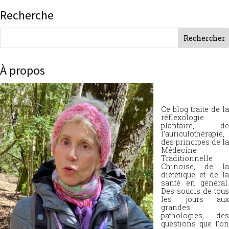
Recherche
À propos
Ce blog traite de la
réflexologie
plantaire, de
l’auriculothérapie,
des principes de la
Médecine
Traditionnelle
Chinoise, de la
diététique et de la
santé en général.
Des soucis de tous
les jours aux
grandes
pathologies, des
questions que l’on