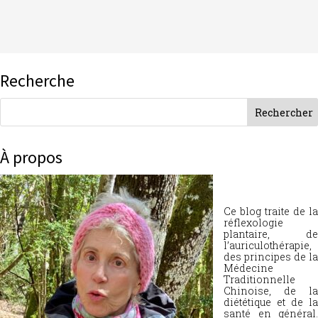
Recherche
À propos
Ce blog traite de la
réflexologie
plantaire, de
l’auriculothérapie,
des principes de la
Médecine
Traditionnelle
Chinoise, de la
diététique et de la
santé en général.