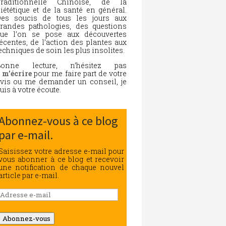
Traditionnelle Chinoise, de la
iététique et de la santé en général.
es soucis de tous les jours aux
randes pathologies, des questions
ue l’on se pose aux découvertes
écentes, de l’action des plantes aux
echniques de soin les plus insolites.
Bonne lecture, n’hésitez pas
à
m’écrire
pour me faire part de votre
vis ou me demander un conseil, je
uis à votre écoute.
Abonnez-vous à ce blog
par e-mail.
Saisissez votre adresse e-mail pour
vous abonner à ce blog et recevoir
une notification de chaque nouvel
article par e-mail.
Adresse
e-
mail
Abonnez-vous