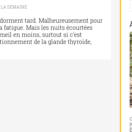
E LA SEMAINE
, dorment tard. Malheureusement pour
la fatigue. Mais les nuits écourtées
meil en moins, surtout si c’est
nctionnement de la glande thyroïde,
C
p