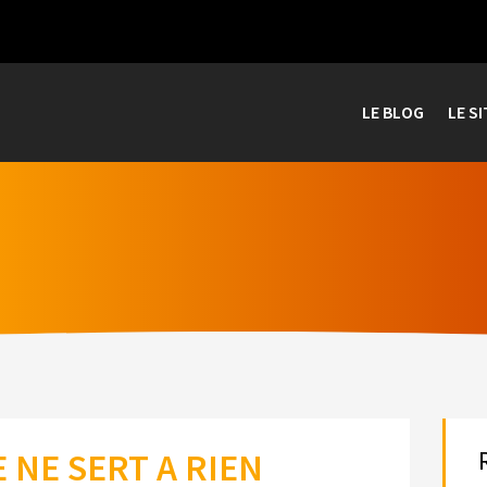
LE BLOG
LE SI
 NE SERT A RIEN