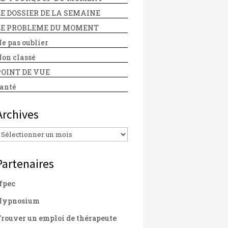
LE DOSSIER DE LA SEMAINE
LE PROBLEME DU MOMENT
e pas oublier
on classé
POINT DE VUE
anté
Archives
Archives
Partenaires
fpec
Hypnosium
rouver un emploi de thérapeute