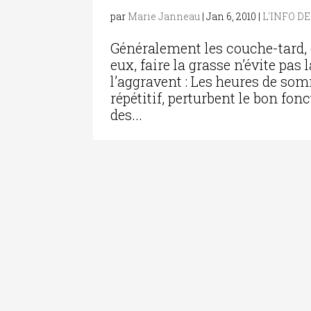
par
Marie Janneau
|
Jan 6, 2010
|
L'INFO D
Généralement les couche-tard
eux, faire la grasse n’évite pas 
l’aggravent : Les heures de som
répétitif, perturbent le bon fo
des...