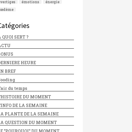
vertiges
émotions
énergie
œdème
Catégories
 QUOI SERT ?
ACTU
BONUS
DERNIERE HEURE
EN BREF
Fooding
'air du temps
L'HISTOIRE DU MOMENT
L'INFO DE LA SEMAINE
LA PLANTE DE LA SEMAINE
LA QUESTION DU MOMENT
LE "POURQUOI" DU MOMENT