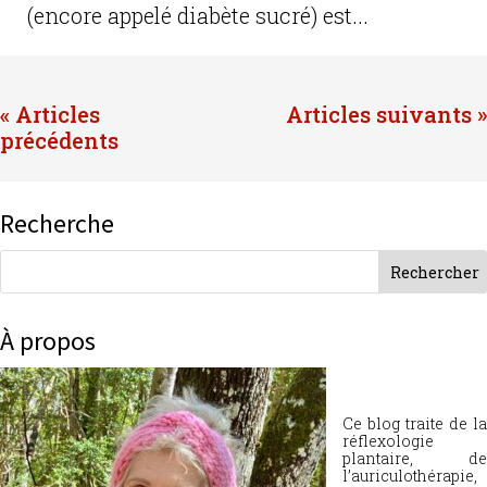
(encore appelé diabète sucré) est...
« Entrées précédentes
Entrées suivantes »
Recherche
À propos
Ce blog traite de la
réflexologie
plantaire, de
l’auriculothérapie,