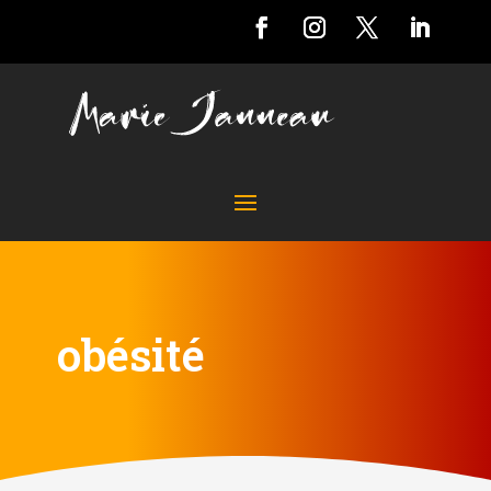
obésité