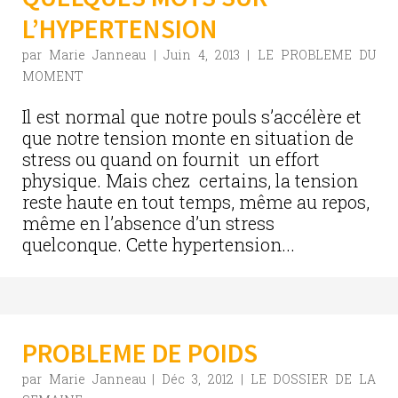
L’HYPERTENSION
par
Marie Janneau
|
Juin 4, 2013
|
LE PROBLEME DU
MOMENT
Il est normal que notre pouls s’accélère et
que notre tension monte en situation de
stress ou quand on fournit un effort
physique. Mais chez certains, la tension
reste haute en tout temps, même au repos,
même en l’absence d’un stress
quelconque. Cette hypertension...
PROBLEME DE POIDS
par
Marie Janneau
|
Déc 3, 2012
|
LE DOSSIER DE LA