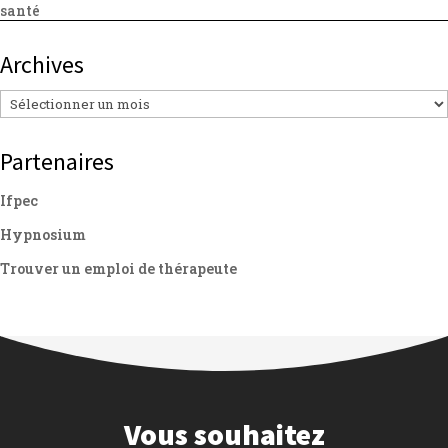
santé
Archives
Archives
Partenaires
Ifpec
Hypnosium
Trouver un emploi de thérapeute
Vous souhaitez