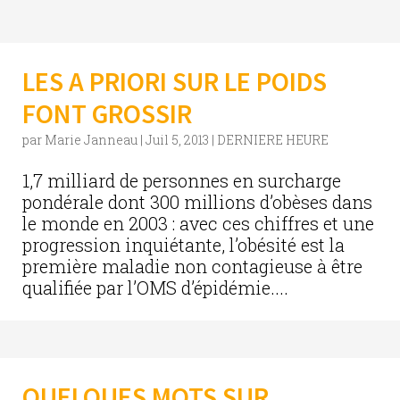
LES A PRIORI SUR LE POIDS
FONT GROSSIR
par
Marie Janneau
|
Juil 5, 2013
|
DERNIERE HEURE
1,7 milliard de personnes en surcharge
pondérale dont 300 millions d’obèses dans
le monde en 2003 : avec ces chiffres et une
progression inquiétante, l’obésité est la
première maladie non contagieuse à être
qualifiée par l’OMS d’épidémie....
QUELQUES MOTS SUR