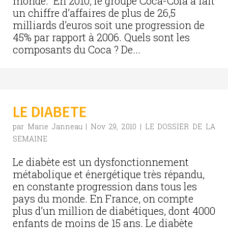
monde. En 2010, le groupe Coca-Cola a fait
un chiffre d’affaires de plus de 26,5
milliards d’euros soit une progression de
45% par rapport à 2006. Quels sont les
composants du Coca ? De...
LE DIABETE
par
Marie Janneau
|
Nov 29, 2010
|
LE DOSSIER DE LA
SEMAINE
Le diabète est un dysfonctionnement
métabolique et énergétique très répandu,
en constante progression dans tous les
pays du monde. En France, on compte
plus d’un million de diabétiques, dont 4000
enfants de moins de 15 ans. Le diabète