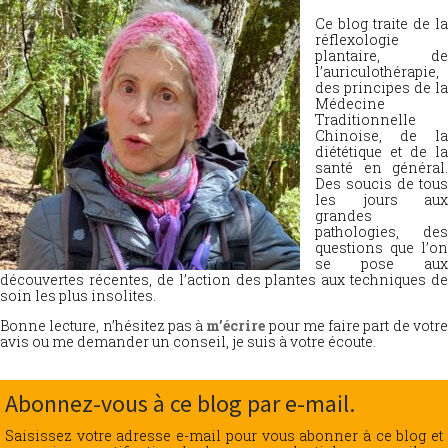
Ce blog traite de la
réflexologie
plantaire, de
l’auriculothérapie,
des principes de la
Médecine
Traditionnelle
Chinoise, de la
diététique et de la
santé en général.
Des soucis de tous
les jours aux
grandes
pathologies, des
questions que l’on
se pose aux
découvertes récentes, de l’action des plantes aux techniques de
soin les plus insolites.
Bonne lecture, n’hésitez pas à
m’écrire
pour me faire part de votr
avis ou me demander un conseil, je suis à votre écoute.
Abonnez-vous à ce blog par e-mail.
Saisissez votre adresse e-mail pour vous abonner à ce blog et